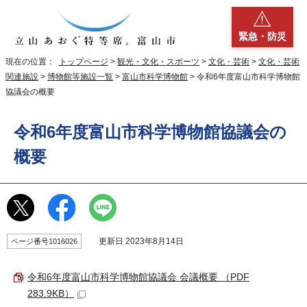
緊急・防災
現在の位置：
トップページ
>
観光・文化・スポーツ
>
文化・芸術
>
文化・芸術
関連施設
>
博物館等施設一覧
>
富山市科学博物館
> 令和6年度富山市科学博物館
協議会の概要
令和6年度富山市科学博物館協議会の
概要
更新日 2023年8月14日
ページ番号1016026
令和6年度富山市科学博物館協議会 会議概要 （PDF
283.9KB）