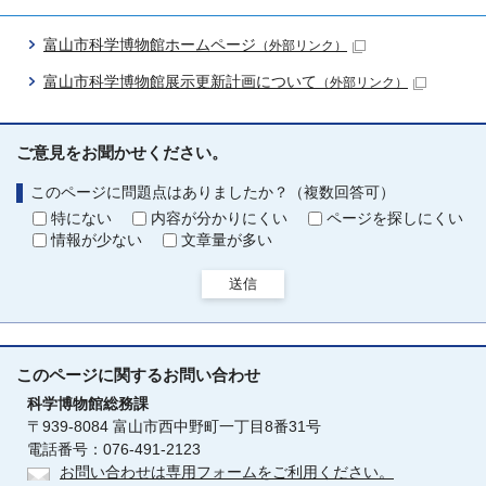
富山市科学博物館ホームページ
（外部リンク）
富山市科学博物館展示更新計画について
（外部リンク）
ご意見をお聞かせください。
このページに問題点はありましたか？（複数回答可）
特にない
内容が分かりにくい
ページを探しにくい
情報が少ない
文章量が多い
送信
このページに関する
お問い合わせ
科学博物館総務課
〒939-8084 富山市西中野町一丁目8番31号
電話番号：076-491-2123
お問い合わせは専用フォームをご利用ください。