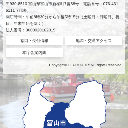
〒930-8510 富山県富山市新桜町7番38号 電話番号：076-431-
6111（代表）
開庁時間：午前8時30分から午後5時15分（土曜日・日曜日、祝
日、年末年始を除く）
法人番号：9000020162019
窓口・受付情報
地図・交通アクセス
本庁舎案内図
Copyright© TOYAMA CITY All Rights Reserved.