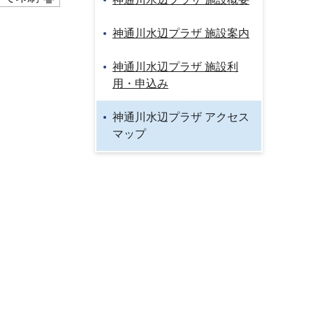
神通川水辺プラザ 施設案内
神通川水辺プラザ 施設利
用・申込み
神通川水辺プラザ アクセス
マップ