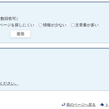
複数回答可）
ページを探しにくい
情報が少ない
文章量が多い
送信
ください。
前のページへ戻る
ト