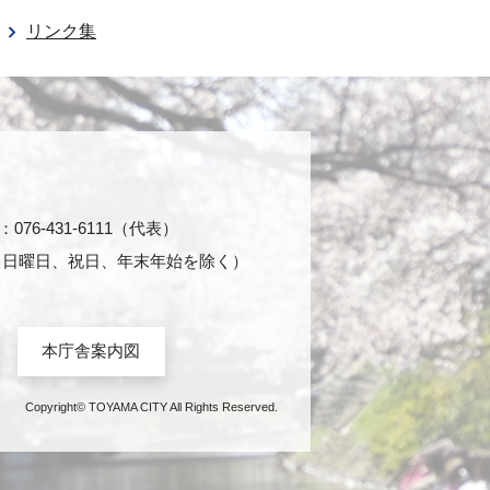
リンク集
76-431-6111（代表）
日・日曜日、祝日、年末年始を除く）
本庁舎案内図
Copyright© TOYAMA CITY All Rights Reserved.