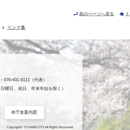
前のページへ戻る
ト
リンク集
76-431-6111（代表）
日・日曜日、祝日、年末年始を除く）
本庁舎案内図
Copyright© TOYAMA CITY All Rights Reserved.