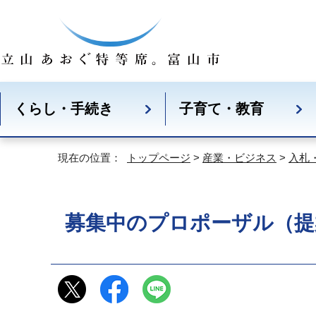
くらし・手続き
子育て・教育
現在の位置：
トップページ
>
産業・ビジネス
>
入札
募集中のプロポーザル（提