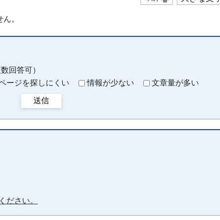
せん。
複数回答可）
ページを探しにくい
情報が少ない
文章量が多い
送信
ください。