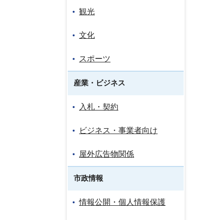
観光
文化
スポーツ
産業・ビジネス
入札・契約
ビジネス・事業者向け
屋外広告物関係
市政情報
情報公開・個人情報保護