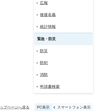
広報
後援名義
統計情報
緊急・防災
防災
防犯
消防
申請書検索
PC表示
スマートフォン表示
ップページへ戻る