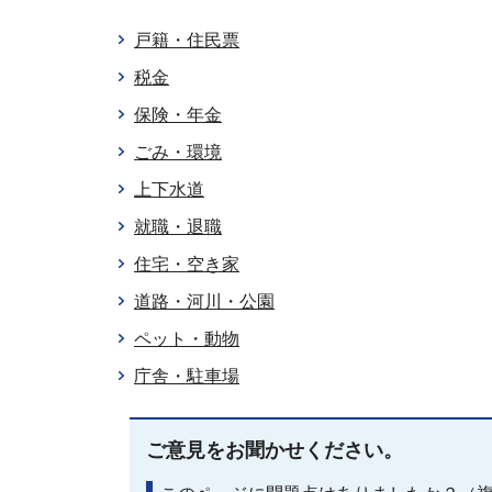
戸籍・住民票
税金
保険・年金
ごみ・環境
上下水道
就職・退職
住宅・空き家
道路・河川・公園
ペット・動物
庁舎・駐車場
ご意見をお聞かせください。