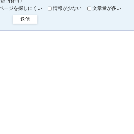
複数回答可）
ページを探しにくい
情報が少ない
文章量が多い
送信