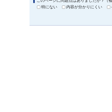
このページに問題点はありましたか？（
特にない
内容が分かりにくい