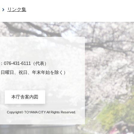
リンク集
76-431-6111（代表）
日・日曜日、祝日、年末年始を除く）
本庁舎案内図
Copyright© TOYAMA CITY All Rights Reserved.