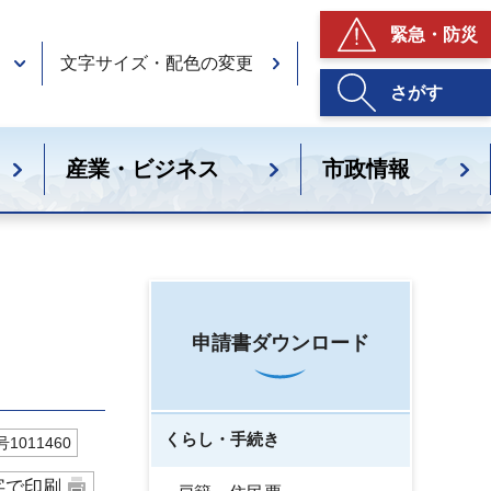
緊急・防災
文字サイズ・配色の変更
さがす
産業・ビジネス
市政情報
申請書ダウンロード
くらし・手続き
1011460
字で印刷