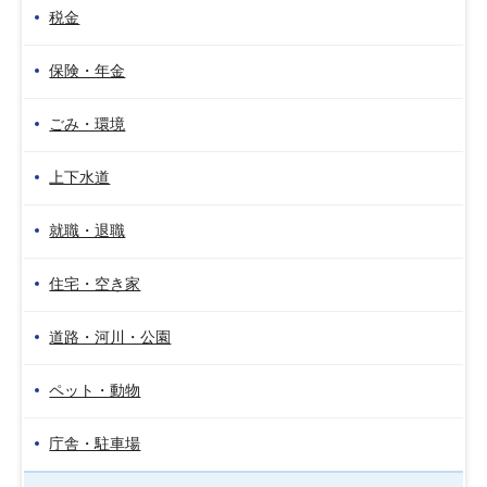
税金
保険・年金
ごみ・環境
上下水道
就職・退職
住宅・空き家
道路・河川・公園
ペット・動物
庁舎・駐車場