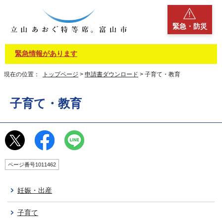
緊急・防災
緊急情報があります
現在の位置：
トップページ
>
申請書ダウンロード
> 子育て・教育
子育て・教育
ページ番号1011462
妊娠・出産
子育て