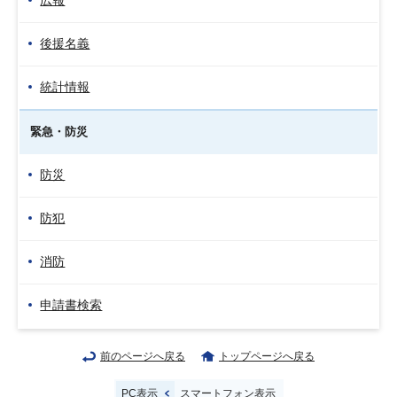
広報
後援名義
統計情報
緊急・防災
防災
防犯
消防
申請書検索
前のページへ戻る
トップページへ戻る
PC表示
スマートフォン表示