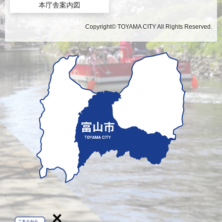
本庁舎案内図
Copyright© TOYAMA CITY All Rights Reserved.
×