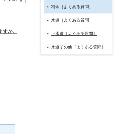
料金［よくある質問］
水道［よくある質問］
ますか。
下水道［よくある質問］
水道その他［よくある質問］