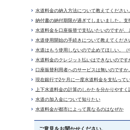
水道料金の納入方法について教えてください
納付書の納付期限が過ぎてしまいました。支
水道料金を口座振替で支払いたいのですが、
水道使用開始の手続きについて教えてくださ
水道はもう使用しないので止めてほしい。（
水道料金のクレジット払いはできないのです
口座振替利用者へのサービスは無いのですか
現在銀行で2ケ月に一度水道料金を支払って
上下水道料金の計算のしかたを分かりやすく
水道の加入金について知りたい
水道料金が都市によって異なるのはなぜか
ご意見をお聞かせください。