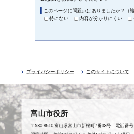
このページに問題点はありましたか？（
特にない
内容が分かりにくい
プライバシーポリシー
このサイトについて
富山市役所
〒930-8510 富山県富山市新桜町7番38号 電話番号：0