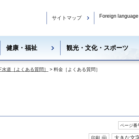
Foreign language
サイトマップ
健康・福祉
観光・文化・スポーツ
下水道［よくある質問］
> 料金［よくある質問］
ページ番号
大きな文
印刷