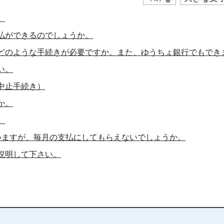
。
払ができるのでしょうか。
どのような手続きが必要ですか。また、ゆうちょ銀行でもでき
い。
中止手続き）
か。
。
いますが、毎月の支払にしてもらえないでしょうか。
説明して下さい。