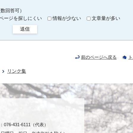
複数回答可）
ページを探しにくい
情報が少ない
文章量が多い
送信
前のページへ戻る
ト
リンク集
76-431-6111（代表）