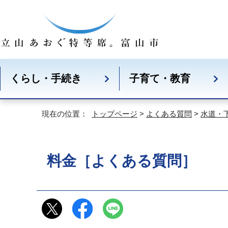
くらし・手続き
子育て・教育
現在の位置：
トップページ
>
よくある質問
>
水道・
料金［よくある質問］