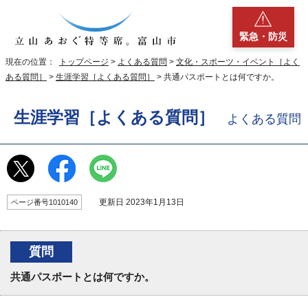
緊急・防災
現在の位置：
トップページ
>
よくある質問
>
文化・スポーツ・イベント［よく
ある質問］
>
生涯学習［よくある質問］
> 共通パスポートとは何ですか。
生涯学習［よくある質問］
よくある質問
更新日 2023年1月13日
ページ番号1010140
質問
共通パスポートとは何ですか。