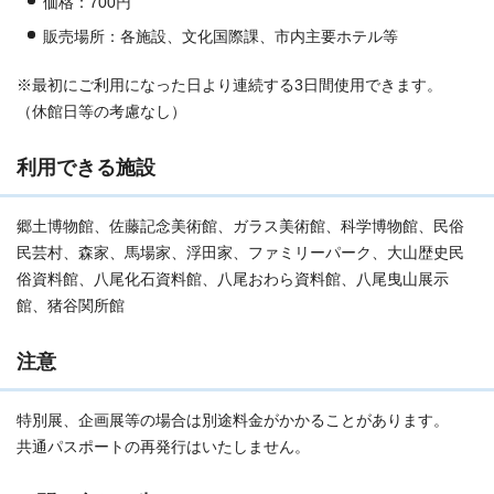
価格：700円
販売場所：各施設、文化国際課、市内主要ホテル等
※最初にご利用になった日より連続する3日間使用できます。
（休館日等の考慮なし）
利用できる施設
郷土博物館、佐藤記念美術館、ガラス美術館、科学博物館、民俗
民芸村、森家、馬場家、浮田家、ファミリーパーク、大山歴史民
俗資料館、八尾化石資料館、八尾おわら資料館、八尾曳山展示
館、猪谷関所館
注意
特別展、企画展等の場合は別途料金がかかることがあります。
共通パスポートの再発行はいたしません。