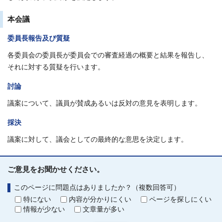
本会議
委員長報告及び質疑
各委員会の委員長が委員会での審査経過の概要と結果を報告し、
それに対する質疑を行います。
討論
議案について、議員が賛成あるいは反対の意見を表明します。
採決
議案に対して、議会としての最終的な意思を決定します。
ご意見をお聞かせください。
このページに問題点はありましたか？（複数回答可）
特にない
内容が分かりにくい
ページを探しにくい
情報が少ない
文章量が多い