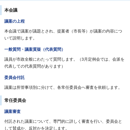
本会議
議案の上程
本会議で議案が議題とされ、提案者（市長等）が議案の内容につ
いて説明します。
一般質問・議案質疑（代表質問）
議員が市政全般にわたって質問します。（3月定例会では、会派を
代表しての代表質問があります）
委員会付託
議案は所管事項別に分けて、各常任委員会へ審査を依頼します。
常任委員会
議案審査
付託された議案について、専門的に詳しく審査を行い、委員会と
して賛成か、反対かを決定します。