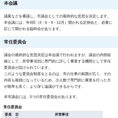
本会議
議案などを審議し、市議会としての最終的な意思を決定します。
本会議には、年4回（3・6・9・12月）開かれる定例会と、必要に
応じて開かれる臨時会があります。
常任委員会
議会の最終的な意思決定は本会議で行われますが、議会の内部組
織として、所管事項別に専門的に詳しく審査する機関として常任
委員会が設けられています。
このような委員会制度をとるのは、市の仕事の範囲が広く、その
内容も複雑になっているため、少人数で専門的に審査を行った方
が能率も良く、より深く論議ができるからです。
本市議会には、5つの常任委員会があります。
常任委員会
委員
定
所管事項