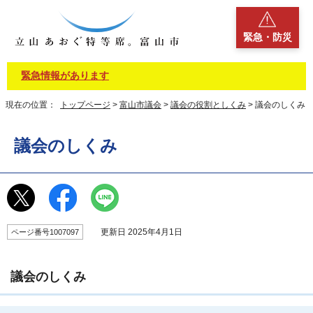
緊急・防災
緊急情報があります
現在の位置：
トップページ
>
富山市議会
>
議会の役割としくみ
> 議会のしくみ
議会のしくみ
更新日 2025年4月1日
ページ番号1007097
議会のしくみ