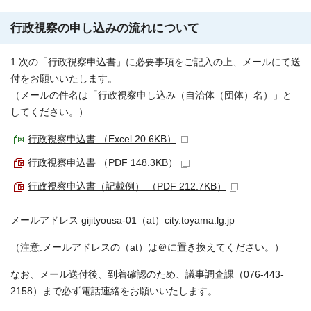
行政視察の申し込みの流れについて
1.次の「行政視察申込書」に必要事項をご記入の上、メールにて送
付をお願いいたします。
（メールの件名は「行政視察申し込み（自治体（団体）名）」と
してください。）
行政視察申込書 （Excel 20.6KB）
行政視察申込書 （PDF 148.3KB）
行政視察申込書（記載例） （PDF 212.7KB）
メールアドレス gijityousa-01（at）city.toyama.lg.jp
（注意:メールアドレスの（at）は＠に置き換えてください。）
なお、メール送付後、到着確認のため、議事調査課（076-443-
2158）まで必ず電話連絡をお願いいたします。