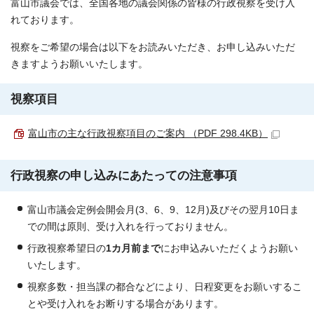
富山市議会では、全国各地の議会関係の皆様の行政視察を受け入
れております。
視察をご希望の場合は以下をお読みいただき、お申し込みいただ
きますようお願いいたします。
視察項目
富山市の主な行政視察項目のご案内 （PDF 298.4KB）
行政視察の申し込みにあたっての注意事項
富山市議会定例会開会月(3、6、9、12月)及びその翌月10日ま
での間は原則、受け入れを行っておりません。
行政視察希望日の
1カ月前まで
にお申込みいただくようお願い
いたします。
視察多数・担当課の都合などにより、日程変更をお願いするこ
とや受け入れをお断りする場合があります。