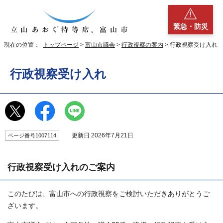
緊急・防災
現在の位置：
トップページ
>
富山市議会
>
行政視察の案内
> 行政視察受け入れ
行政視察受け入れ
更新日 2026年7月21日
ページ番号1007114
行政視察受け入れのご案内
このたびは、富山市への行政視察をご検討いただきありがとうご
ざいます。