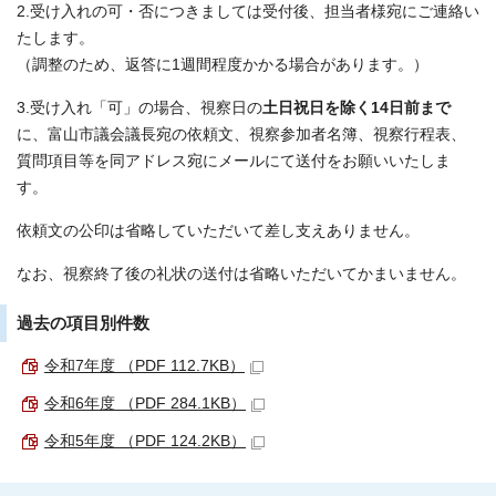
2.受け入れの可・否につきましては受付後、担当者様宛にご連絡い
たします。
（調整のため、返答に1週間程度かかる場合があります。）
3.受け入れ「可」の場合、視察日の
土日祝日を除く14日前まで
に、富山市議会議長宛の依頼文、視察参加者名簿、視察行程表、
質問項目等を同アドレス宛にメールにて送付をお願いいたしま
す。
依頼文の公印は省略していただいて差し支えありません。
なお、視察終了後の礼状の送付は省略いただいてかまいません。
過去の項目別件数
令和7年度 （PDF 112.7KB）
令和6年度 （PDF 284.1KB）
令和5年度 （PDF 124.2KB）