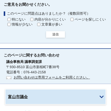
ご意見をお聞かせください。
このページに問題点はありましたか？（複数回答可）
特にない
内容が分かりにくい
ページを探しにくい
情報が少ない
文章量が多い
送信
このページに関する
お問い合わせ
議会事務局
議事調査課
〒930-8510 富山市新桜町7番38号
電話番号：076-443-2158
お問い合わせは専用フォームをご利用ください。
富山市議会