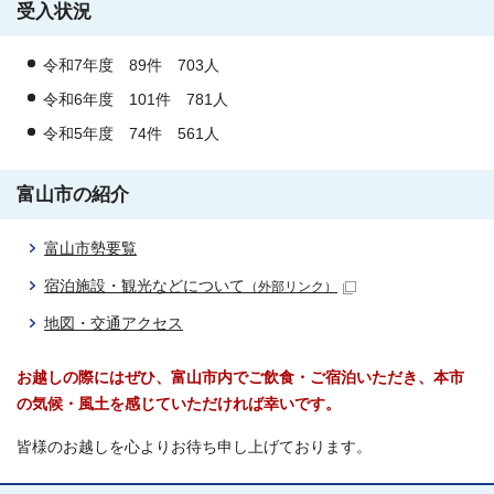
受入状況
令和7年度 89件 703人
令和6年度 101件 781人
令和5年度 74件 561人
富山市の紹介
富山市勢要覧
宿泊施設・観光などについて
（外部リンク）
地図・交通アクセス
お越しの際にはぜひ、富山市内でご飲食・ご宿泊いただき、本市
の気候・風土を感じていただければ幸いです。
皆様のお越しを心よりお待ち申し上げております。