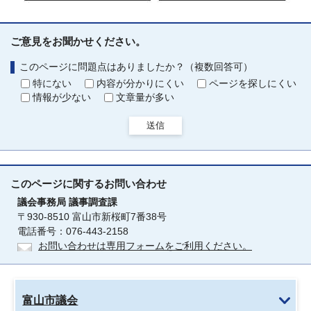
ご意見をお聞かせください。
このページに問題点はありましたか？（複数回答可）
特にない
内容が分かりにくい
ページを探しにくい
情報が少ない
文章量が多い
送信
このページに関する
お問い合わせ
議会事務局
議事調査課
〒930-8510 富山市新桜町7番38号
電話番号：076-443-2158
お問い合わせは専用フォームをご利用ください。
富山市議会