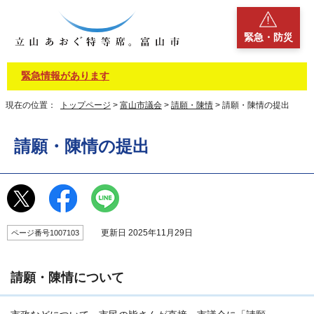
緊急・防災
緊急情報があります
現在の位置：
トップページ
>
富山市議会
>
請願・陳情
> 請願・陳情の提出
請願・陳情の提出
更新日 2025年11月29日
ページ番号1007103
請願・陳情について