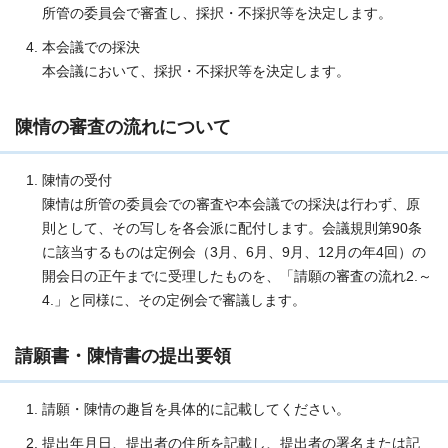
所管の委員会で審査し、採択・不採択等を決定します。
本会議での採決
本会議において、採択・不採択等を決定します。
陳情の審査の流れについて
陳情の受付
陳情は所管の委員会での審査や本会議での採決は行わず、原
則として、その写しを各会派に配付します。会議規則第90条
に該当するものは定例会（3月、6月、9月、12月の年4回）の
開会日の正午までに受理したものを、「請願の審査の流れ2.～
4.」と同様に、その定例会で審議します。
請願書・陳情書の提出要領
請願・陳情の趣旨を具体的に記載してください。
提出年月日、提出者の住所を記載し、提出者の署名または記