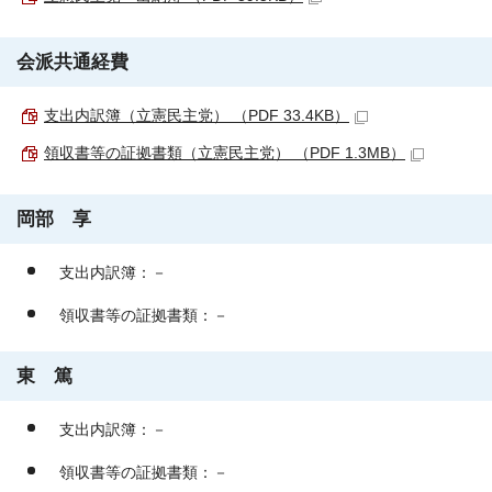
会派共通経費
支出内訳簿（立憲民主党） （PDF 33.4KB）
領収書等の証拠書類（立憲民主党） （PDF 1.3MB）
岡部 享
支出内訳簿：－
領収書等の証拠書類：－
東 篤
支出内訳簿：－
領収書等の証拠書類：－