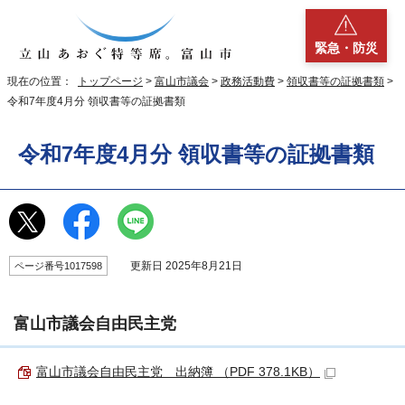
緊急・防災
現在の位置：
トップページ
>
富山市議会
>
政務活動費
>
領収書等の証拠書類
>
令和7年度4月分 領収書等の証拠書類
令和7年度4月分 領収書等の証拠書類
更新日 2025年8月21日
ページ番号1017598
富山市議会自由民主党
富山市議会自由民主党 出納簿 （PDF 378.1KB）