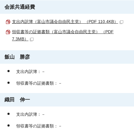
会派共通経費
支出内訳簿（富山市議会自由民主党） （PDF 110.4KB）
領収書等の証拠書類（富山市議会自由民主党） （PDF
7.3MB）
飯山 勝彦
支出内訳簿：－
領収書等の証拠書類：－
織田 伸一
支出内訳簿：－
領収書等の証拠書類：－