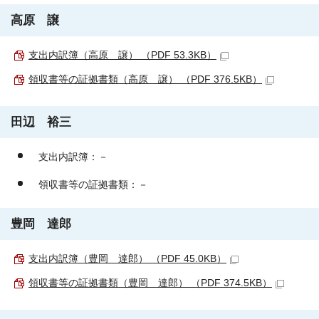
高原 譲
支出内訳簿（高原 譲） （PDF 53.3KB）
領収書等の証拠書類（高原 譲） （PDF 376.5KB）
田辺 裕三
支出内訳簿：－
領収書等の証拠書類：－
豊岡 達郎
支出内訳簿（豊岡 達郎） （PDF 45.0KB）
領収書等の証拠書類（豊岡 達郎） （PDF 374.5KB）