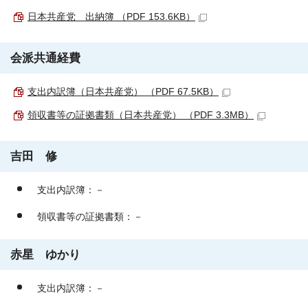
日本共産党 出納簿 （PDF 153.6KB）
会派共通経費
支出内訳簿（日本共産党） （PDF 67.5KB）
領収書等の証拠書類（日本共産党） （PDF 3.3MB）
吉田 修
支出内訳簿：－
領収書等の証拠書類：－
赤星 ゆかり
支出内訳簿：－