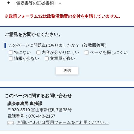
領収書等の証拠書類：－
※政策フォーラム32は政務活動費の交付を申請していません。
ご意見をお聞かせください。
このページに問題点はありましたか？（複数回答可）
特にない
内容が分かりにくい
ページを探しにくい
情報が少ない
文章量が多い
送信
このページに関する
お問い合わせ
議会事務局
庶務課
〒930-8510 富山市新桜町7番38号
電話番号：076-443-2157
お問い合わせは専用フォームをご利用ください。