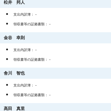
松井 邦人
支出内訳簿：－
領収書等の証拠書類：－
金谷 幸則
支出内訳簿：－
領収書等の証拠書類：－
舎川 智也
支出内訳簿：－
領収書等の証拠書類：－
髙田 真里