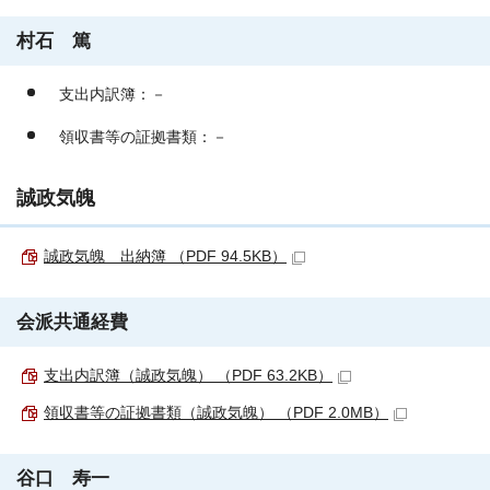
村石 篤
支出内訳簿：－
領収書等の証拠書類：－
誠政気魄
誠政気魄 出納簿 （PDF 94.5KB）
会派共通経費
支出内訳簿（誠政気魄） （PDF 63.2KB）
領収書等の証拠書類（誠政気魄） （PDF 2.0MB）
谷口 寿一