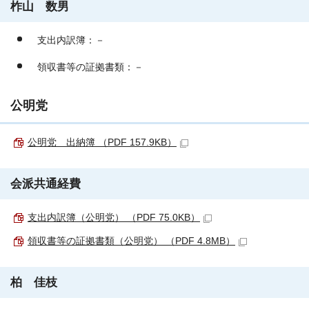
柞山 数男
支出内訳簿：－
領収書等の証拠書類：－
公明党
公明党 出納簿 （PDF 157.9KB）
会派共通経費
支出内訳簿（公明党） （PDF 75.0KB）
領収書等の証拠書類（公明党） （PDF 4.8MB）
柏 佳枝