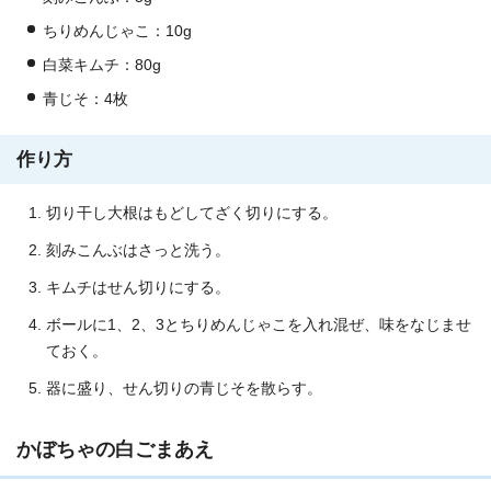
ちりめんじゃこ：10g
白菜キムチ：80g
青じそ：4枚
作り方
切り干し大根はもどしてざく切りにする。
刻みこんぶはさっと洗う。
キムチはせん切りにする。
ボールに1、2、3とちりめんじゃこを入れ混ぜ、味をなじませ
ておく。
器に盛り、せん切りの青じそを散らす。
かぼちゃの白ごまあえ