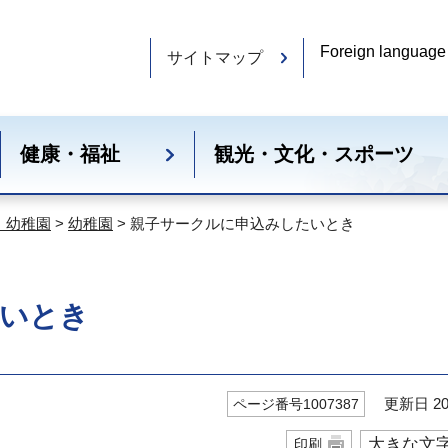
Foreign language
サイトマップ
健康・福祉
観光・文化・スポーツ
・幼稚園
>
幼稚園
> 親子サークルに申込みしたいとき
いとき
更新日 20
ページ番号1007387
大きな文
印刷