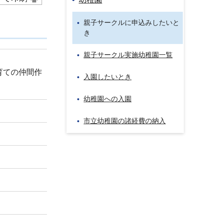
親子サークルに申込みしたいと
き
親子サークル実施幼稚園一覧
育ての仲間作
入園したいとき
幼稚園への入園
市立幼稚園の諸経費の納入