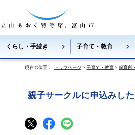
くらし・手続き
子育て・教育
現在の位置：
トップページ
>
子育て・教育
>
保育所
親子サークルに申込みした