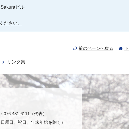
 Sakuraビル
ください。
前のページへ戻る
ト
リンク集
76-431-6111（代表）
日・日曜日、祝日、年末年始を除く）