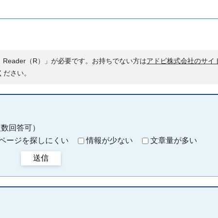
 Reader（R）」が必要です。お持ちでない方は
アドビ株式会社のサイ
ください。
複数回答可）
ページを探しにくい
情報が少ない
文章量が多い
送信