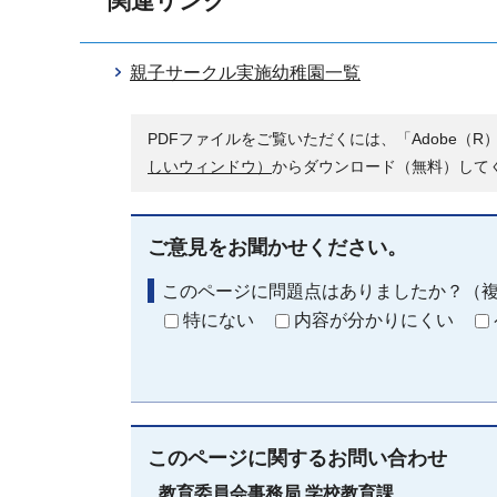
関連リンク
親子サークル実施幼稚園一覧
PDFファイルをご覧いただくには、「Adobe（R）
しいウィンドウ）
からダウンロード（無料）して
ご意見をお聞かせください。
このページに問題点はありましたか？（
特にない
内容が分かりにくい
このページに関する
お問い合わせ
教育委員会事務局
学校教育課