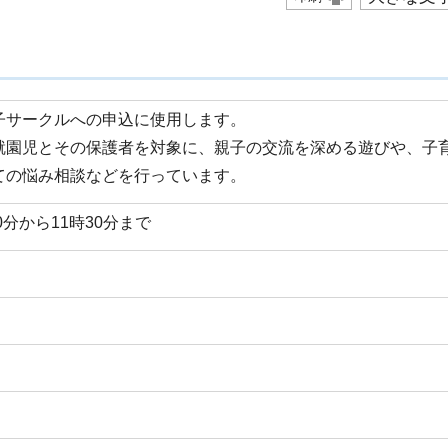
子サークルへの申込に使用します。
就園児とその保護者を対象に、親子の交流を深める遊びや、子
ての悩み相談などを行っています。
0分から11時30分まで