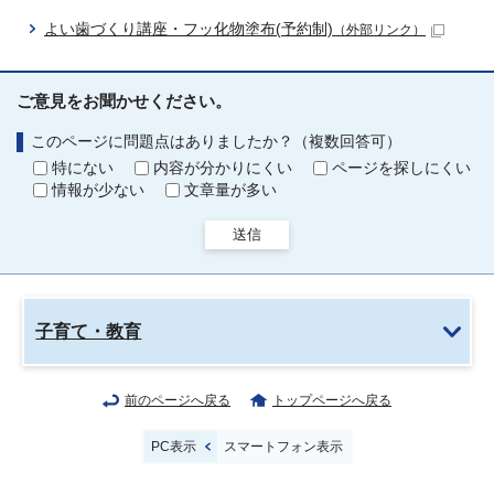
よい歯づくり講座・フッ化物塗布(予約制)
（外部リンク）
ご意見をお聞かせください。
このページに問題点はありましたか？（複数回答可）
特にない
内容が分かりにくい
ページを探しにくい
情報が少ない
文章量が多い
送信
子育て・教育
前のページへ戻る
トップページへ戻る
PC表示
スマートフォン表示