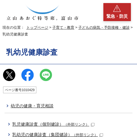
緊急・防災
現在の位置：
トップページ
>
子育て・教育
>
子どもの病気・予防接種・健診
>
乳幼児健康診査
乳幼児健康診査
ページ番号1010429
幼児の健康・育児相談
乳児健康診査（個別健診）
（外部リンク）
乳幼児の健康診査（集団健診）
（外部リンク）