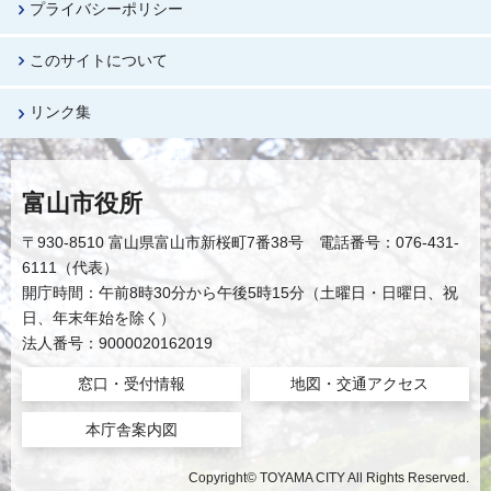
プライバシーポリシー
このサイトについて
リンク集
富山市役所
〒930-8510 富山県富山市新桜町7番38号 電話番号：076-431-
6111（代表）
開庁時間：午前8時30分から午後5時15分（土曜日・日曜日、祝
日、年末年始を除く）
法人番号：9000020162019
窓口・受付情報
地図・交通アクセス
本庁舎案内図
Copyright© TOYAMA CITY All Rights Reserved.