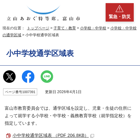
緊急・防災
現在の位置：
トップページ
>
子育て・教育
>
小学校・中学校
>
小学校・中学校
の通学区域
> 小中学校通学区域表
小中学校通学区域表
更新日 2026年4月1日
ページ番号1007391
富山市教育委員会では、通学区域を設定し、児童・生徒の住所に
よって就学する小学校・中学校・義務教育学校（就学指定校）を
指定しています。
小中学校通学区域表 （PDF 206.8KB）