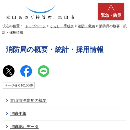
緊急・防災
現在の位置：
トップページ
>
くらし・手続き
>
消防・救急
> 消防局の概要・統
計・採用情報
消防局の概要・統計・採用情報
ページ番号1010669
富山市消防局の概要
消防年報
消防統計データ