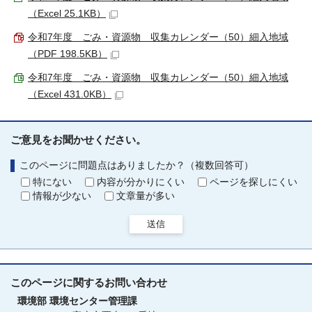
（Excel 25.1KB）
令和7年度 ごみ・資源物 収集カレンダー（50）細入地域
（PDF 198.5KB）
令和7年度 ごみ・資源物 収集カレンダー（50）細入地域
（Excel 431.0KB）
ご意見をお聞かせください。
このページに問題点はありましたか？（複数回答可）
特にない
内容が分かりにくい
ページを探しにくい
情報が少ない
文章量が多い
送信
このページに関する
お問い合わせ
環境部
環境センター管理課