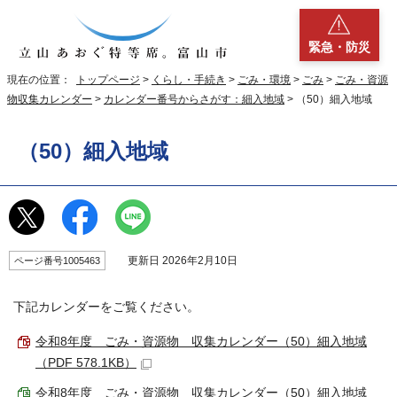
緊急・防災
現在の位置：
トップページ
>
くらし・手続き
>
ごみ・環境
>
ごみ
>
ごみ・資源
物収集カレンダー
>
カレンダー番号からさがす：細入地域
> （50）細入地域
（50）細入地域
更新日 2026年2月10日
ページ番号1005463
下記カレンダーをご覧ください。
令和8年度 ごみ・資源物 収集カレンダー（50）細入地域
（PDF 578.1KB）
令和8年度 ごみ・資源物 収集カレンダー（50）細入地域