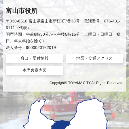
富山市役所
〒930-8510 富山県富山市新桜町7番38号 電話番号：076-431-
6111（代表）
開庁時間：午前8時30分から午後5時15分（土曜日・日曜日、祝
日、年末年始を除く）
法人番号：9000020162019
窓口・受付情報
地図・交通アクセス
本庁舎案内図
Copyright© TOYAMA CITY All Rights Reserved.