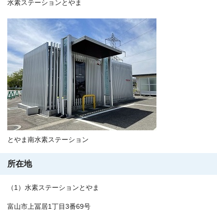
水素ステーションとやま
とやま南水素ステーション
所在地
（1）水素ステーションとやま
富山市上冨居1丁目3番69号