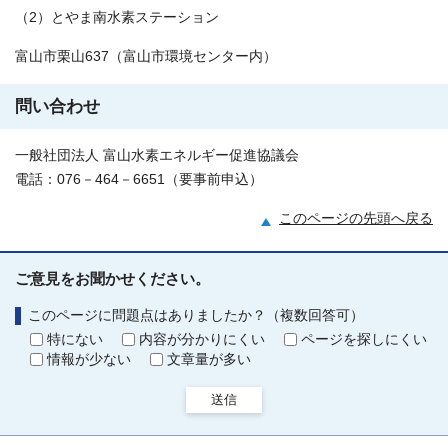
（2）とやま南水素ステーション
富山市栗山637（富山市環境センター内）
問い合わせ
一般社団法人 富山水素エネルギー促進協議会
電話：076－464－6651（要事前申込）
このページの先頭へ戻る
ご意見をお聞かせください。
このページに問題点はありましたか？（複数回答可）
特にない
内容が分かりにくい
ページを探しにくい
情報が少ない
文章量が多い
送信