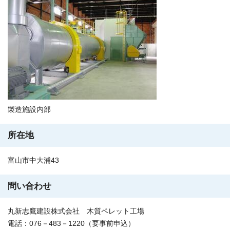
製造施設内部
所在地
富山市中大浦43
問い合わせ
丸新志鷹建設株式会社 木質ペレット工場
電話：076－483－1220（要事前申込）