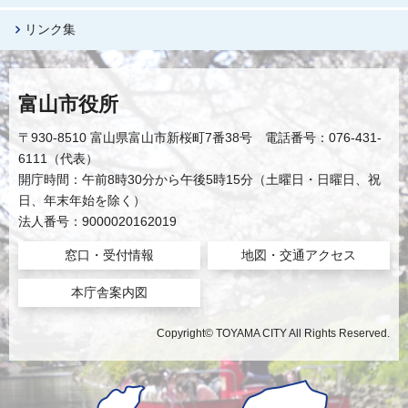
リンク集
富山市役所
〒930-8510 富山県富山市新桜町7番38号 電話番号：076-431-
6111（代表）
開庁時間：午前8時30分から午後5時15分（土曜日・日曜日、祝
日、年末年始を除く）
法人番号：9000020162019
窓口・受付情報
地図・交通アクセス
本庁舎案内図
Copyright© TOYAMA CITY All Rights Reserved.