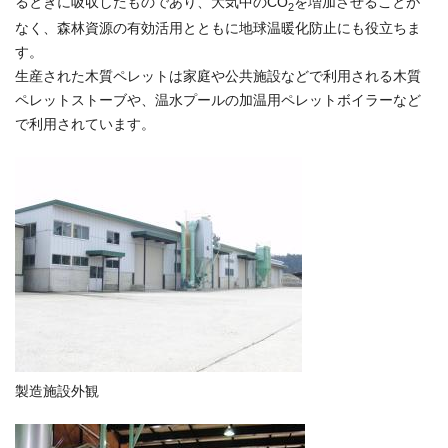
るときに吸収したものであり、大気中のCO
を増加させることが
2
なく、森林資源の有効活用とともに地球温暖化防止にも役立ちま
す。
生産された木質ペレットは家庭や公共施設などで利用される木質
ペレットストーブや、温水プールの加温用ペレットボイラーなど
で利用されています。
製造施設外観