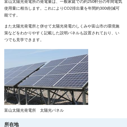
富山太陽光発電所の発電量は、一般家庭での約250軒分の年間電気
使用量に相当します。これによりCO2排出量を年間約300t削減可
能です。
また太陽光発電所と併せて太陽光発電のしくみや富山市の環境施
策などをわかりやすく記載した説明パネルも設置されており、い
つでも見学できます。
富山太陽光発電所 太陽光パネル
所在地