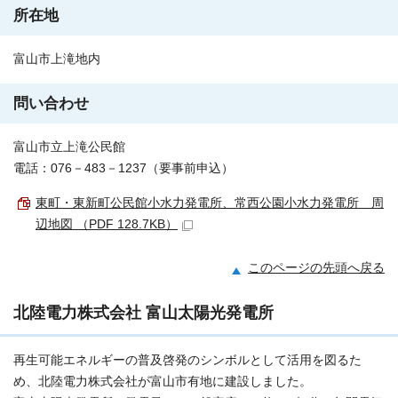
所在地
富山市上滝地内
問い合わせ
富山市立上滝公民館
電話：076－483－1237（要事前申込）
東町・東新町公民館小水力発電所、常西公園小水力発電所 周
辺地図 （PDF 128.7KB）
このページの先頭へ戻る
北陸電力株式会社 富山太陽光発電所
再生可能エネルギーの普及啓発のシンボルとして活用を図るた
め、北陸電力株式会社が富山市有地に建設しました。