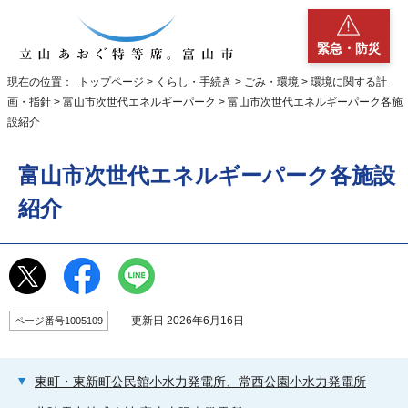
緊急・防災
現在の位置：
トップページ
>
くらし・手続き
>
ごみ・環境
>
環境に関する計
画・指針
>
富山市次世代エネルギーパーク
> 富山市次世代エネルギーパーク各施
設紹介
富山市次世代エネルギーパーク各施設
紹介
更新日 2026年6月16日
ページ番号1005109
東町・東新町公民館小水力発電所、常西公園小水力発電所