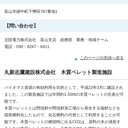
富山市婦中町下轡田787番地1
【問い合わせ】
北陸電力株式会社 富山支店 総務部 業務・地域チーム
電話：090－8267－6411
このページの先頭へ戻る
丸新志鷹建設株式会社 木質ペレット製造施設
バイオマス資源の有効利用を目的として、平成22年3月に建設され
ました。この製造施設では年間約1,500tの木質ペレットの生産が可
能です。
木質ペレットとは間伐材や間伐材加工場から発生する端材などを
固形燃料化したもので、化石燃料の代替として利用することが可
能です。木質ペレットの燃焼時に出るCO2は、原料の木が成長す