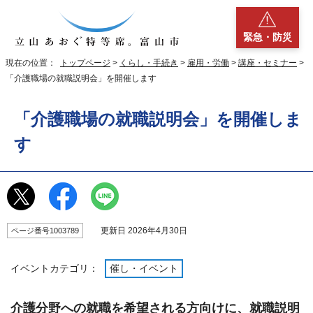
緊急・防災
現在の位置：
トップページ
>
くらし・手続き
>
雇用・労働
>
講座・セミナー
>
「介護職場の就職説明会」を開催します
「介護職場の就職説明会」を開催しま
す
更新日 2026年4月30日
ページ番号1003789
イベントカテゴリ：
催し・イベント
介護分野への就職を希望される方向けに、就職説明