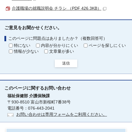
介護職場の就職説明会 チラシ （PDF 426.3KB）
ご意見をお聞かせください。
このページに問題点はありましたか？（複数回答可）
特にない
内容が分かりにくい
ページを探しにくい
情報が少ない
文章量が多い
送信
このページに関する
お問い合わせ
福祉保健部
介護保険課
〒930-8510 富山市新桜町7番38号
電話番号：076-443-2041
お問い合わせは専用フォームをご利用ください。