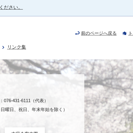
ください。
前のページへ戻る
ト
リンク集
76-431-6111（代表）
日・日曜日、祝日、年末年始を除く）