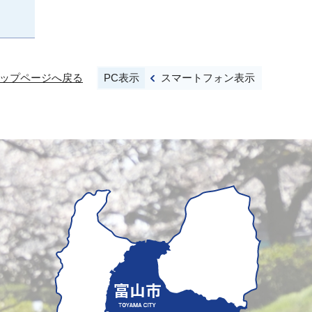
PC表示
スマートフォン表示
ップページへ戻る