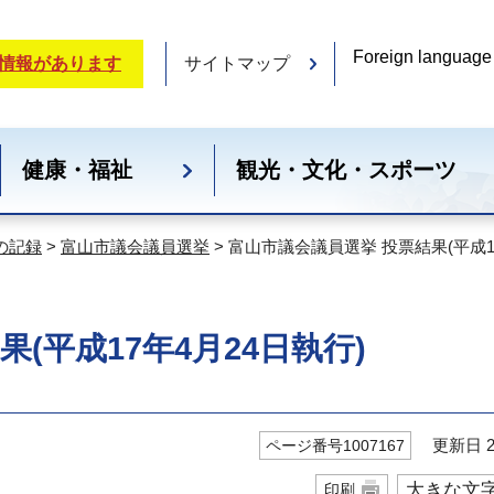
Foreign language
情報があります
サイトマップ
健康・福祉
観光・文化・スポーツ
の記録
>
富山市議会議員選挙
> 富山市議会議員選挙 投票結果(平成1
(平成17年4月24日執行)
更新日 20
ページ番号1007167
大きな文
印刷