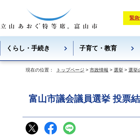
緊急
くらし・手続き
子育て・教育
現在の位置：
トップページ
>
市政情報
>
選挙
>
選挙
富山市議会議員選挙 投票結果