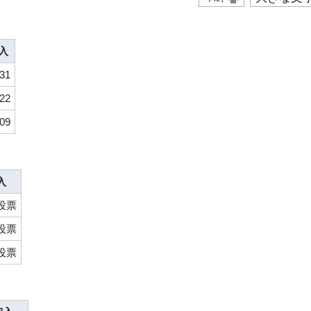
入
531
22
09
入
投票
投票
投票