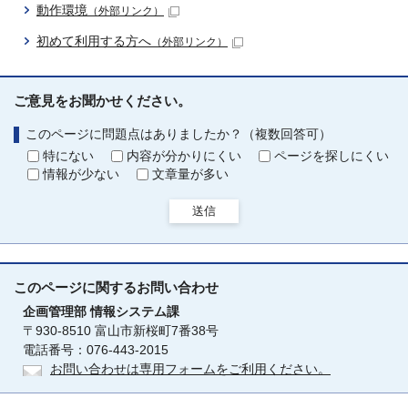
動作環境
（外部リンク）
初めて利用する方へ
（外部リンク）
ご意見をお聞かせください。
このページに問題点はありましたか？（複数回答可）
特にない
内容が分かりにくい
ページを探しにくい
情報が少ない
文章量が多い
送信
このページに関する
お問い合わせ
企画管理部
情報システム課
〒930-8510 富山市新桜町7番38号
電話番号：076-443-2015
お問い合わせは専用フォームをご利用ください。