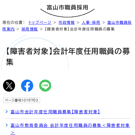
現在の位置：
トップページ
>
市政情報
>
人事・採用
>
富山市職員採
用案内
>
採用情報
> 【障害者対象】会計年度任用職員の募集
【障害者対象】会計年度任用職員の募
集
ページ番号1016763
富山市会計年度任用職員募集【障害者対象】
富山市教育委員会 会計年度任用職員の募集＜障害者対象
＞