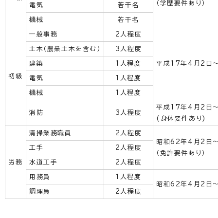
（学歴要件あり）
電気
若干名
機械
若干名
一般事務
2人程度
土木（農業土木を含む）
3人程度
建築
1人程度
平成17年4月2日
初級
電気
1人程度
機械
1人程度
平成17年4月2日
消防
3人程度
(身体要件あり)
清掃業務職員
2人程度
昭和62年4月2日
工手
2人程度
（免許要件あり）
労務
水道工手
2人程度
用務員
1人程度
昭和62年4月2日
調理員
2人程度