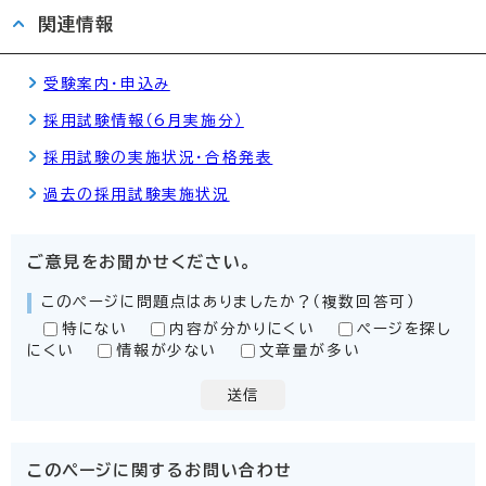
関連情報
受験案内・申込み
採用試験情報（6月実施分）
採用試験の実施状況・合格発表
過去の採用試験実施状況
ご意見をお聞かせください。
このページに問題点はありましたか？（複数回答可）
特にない
内容が分かりにくい
ページを探し
にくい
情報が少ない
文章量が多い
送信
このページに関する
お問い合わせ