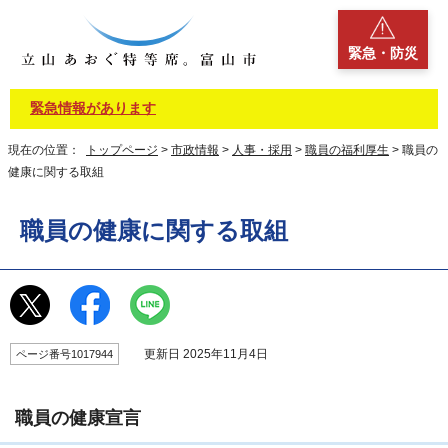
緊急・防災
緊急情報があります
現在の位置：
トップページ
>
市政情報
>
人事・採用
>
職員の福利厚生
> 職員の
健康に関する取組
職員の健康に関する取組
更新日 2025年11月4日
ページ番号1017944
職員の健康宣言