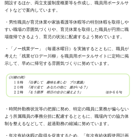
開設するほか、両立支援制度概要等を作成し、職員用ポータルサ
イトなどで案内しています。
・男性職員が育児休業や家族看護等休暇等の特別休暇を取得しや
すい職場の雰囲気づくりや、育児休業を取得した職員が円滑に職
場復帰できるよう、育児の状況に配慮するよう努めています。
・「ノー残業デー」（毎週水曜日）を実施するとともに、職員が
考えた「残業ゼロデー川柳」を職員用ポータルサイトに定時に掲
示して、早めに帰宅する雰囲気づくりに努めています。
・時間外勤務状況等の把握に努め、特定の職員に業務が偏らない
よう所属職員の事務分担に配慮するとともに、職場内での協力体
制を整えるなどして、超過勤務の縮減に努めています。
・年次有給休暇の取得を促進するため、「年次有給休暇使用計画