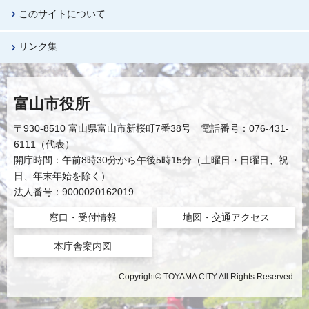
このサイトについて
リンク集
富山市役所
〒930-8510 富山県富山市新桜町7番38号 電話番号：076-431-
6111（代表）
開庁時間：午前8時30分から午後5時15分（土曜日・日曜日、祝
日、年末年始を除く）
法人番号：9000020162019
窓口・受付情報
地図・交通アクセス
本庁舎案内図
Copyright© TOYAMA CITY All Rights Reserved.