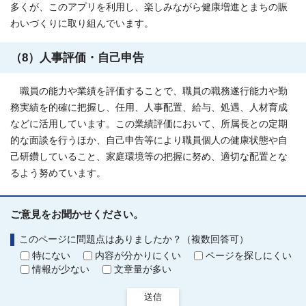
多くが、このアプリを利用し、楽しみながら健康増進とまちの賑
わいづくりに取り組んでいます。
（8）人事評価・自己申告
職員の能力や業績を評価することで、職員の職務遂行能力や勤
務実績を的確に把握し、任用、人事配置、給与、処遇、人材育成
などに活用しています。この業績評価において、所属長との定期
的な面談を行うほか、自己申告等により職員個人の健康状態や自
己研鑽していること、家庭環境等の把握に努め、適切な配置とな
るよう努めています。
ご意見をお聞かせください。
このページに問題点はありましたか？（複数回答可）
特にない
内容が分かりにくい
ページを探しにくい
情報が少ない
文章量が多い
送信