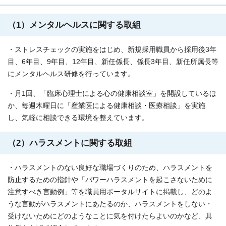
（1）メンタルヘルスに関する取組
・ストレスチェックの実施をはじめ、新規採用職員から採用後3年
目、6年目、9年目、12年目、新任係長、係長3年目、新任所属長等
にメンタルヘルス研修を行っています。
・月1回、「臨床心理士による心の健康相談室」を開設しているほ
か、毎週木曜日に「産業医による健康相談・医療相談」を実施
し、気軽に相談できる環境を整えています。
（2）ハラスメントに関する取組
・ハラスメントのない良好な職場づくりのため、ハラスメントを
防止するための指針や「パワーハラスメントを起こさないために
注意すべき言動例」等を職員用ポータルサイトに掲載し、どのよ
うな言動がハラスメントにあたるのか、ハラスメントをしない・
受けないためにどのようなことに気を付けたらよいのかなど、具