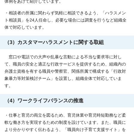
体例をあげて紹介しています。
・相談者の所属に関わらず気軽に相談できるよう、「ハラスメン
ト相談員」を24人任命し、必要な場合には調査を行うなど組織全
体で対応しています。
（3）カスタマーハラスメントに関する取組
窓口や電話での大声や乱暴な言動による不当な要求等に対し
て、職員の安全と適正な行政サービスを提供するため、組織内の
弁護士資格を有する職員や警察官、関係所属で構成する「行政対
象暴力等対策検討チーム」を設置し、組織全体で対応していま
す。
（4）ワークライフバランスの推進
・仕事と育児の両立を図るため、育児休業や育児時短勤務など柔
軟な働き方を実現するための制度を設けています。また、職員に
より分かりやすく伝わるよう、「職員向け子育て支援サイト」を