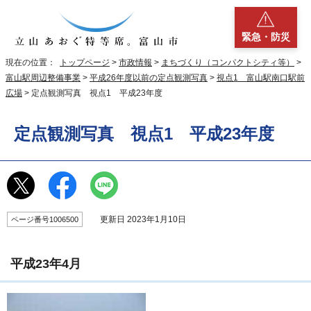
緊急・防災
現在の位置：
トップページ
>
市政情報
>
まちづくり（コンパクトシティ等）
>
富山駅周辺整備事業
>
平成26年度以前の定点観測写真
>
視点1 富山駅南口駅前
広場
> 定点観測写真 視点1 平成23年度
定点観測写真 視点1 平成23年度
更新日 2023年1月10日
ページ番号1006500
平成23年4月