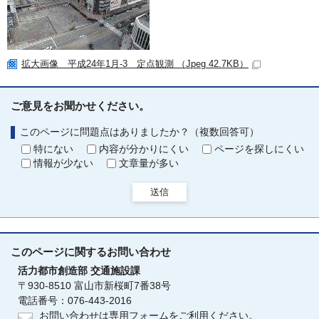
拡大画像 平成24年1月-3 定点観測 （Jpeg 42.7KB）
ご意見をお聞かせください。
このページに問題点はありましたか？（複数回答可）
特にない
内容が分かりにくい
ページを探しにくい
情報が少ない
文章量が多い
送信
このページに関する
お問い合わせ
活力都市創造部
交通施設課
〒930-8510 富山市新桜町7番38号
電話番号：076-443-2016
お問い合わせは専用フォームをご利用ください。