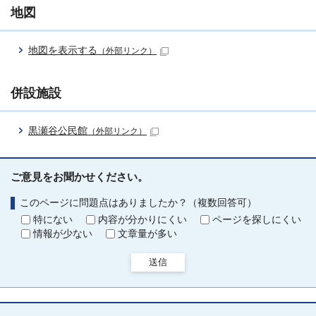
地図
地図を表示する
（外部リンク）
併設施設
黒瀬谷公民館
（外部リンク）
ご意見をお聞かせください。
このページに問題点はありましたか？（複数回答可）
特にない
内容が分かりにくい
ページを探しにくい
情報が少ない
文章量が多い
送信