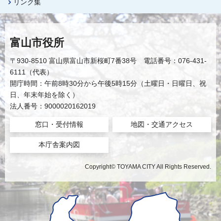
リンク集
富山市役所
〒930-8510 富山県富山市新桜町7番38号 電話番号：076-431-
6111（代表）
開庁時間：午前8時30分から午後5時15分（土曜日・日曜日、祝
日、年末年始を除く）
法人番号：9000020162019
窓口・受付情報
地図・交通アクセス
本庁舎案内図
Copyright© TOYAMA CITY All Rights Reserved.