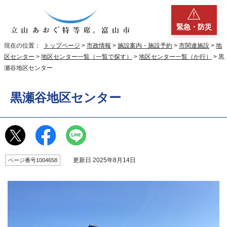
緊急・防災
現在の位置：
トップページ
>
市政情報
>
施設案内・施設予約
>
市関連施設
>
地
区センター
>
地区センター一覧（一覧で探す）
>
地区センター一覧（か行）
> 黒
瀬谷地区センター
黒瀬谷地区センター
更新日 2025年8月14日
ページ番号1004658