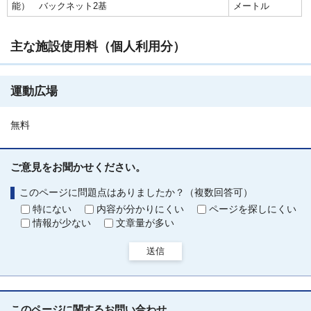
能） バックネット2基
メートル
主な施設使用料（個人利用分）
運動広場
無料
ご意見をお聞かせください。
このページに問題点はありましたか？（複数回答可）
特にない
内容が分かりにくい
ページを探しにくい
情報が少ない
文章量が多い
送信
このページに関する
お問い合わせ