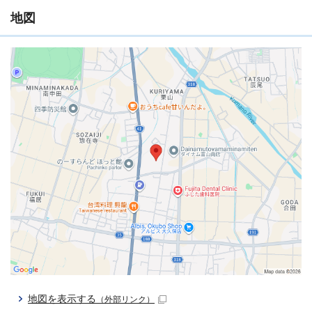
地図
地図を表示する
（外部リンク）