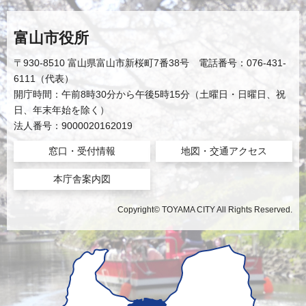
富山市役所
〒930-8510 富山県富山市新桜町7番38号 電話番号：076-431-
6111（代表）
開庁時間：午前8時30分から午後5時15分（土曜日・日曜日、祝
日、年末年始を除く）
法人番号：9000020162019
窓口・受付情報
地図・交通アクセス
本庁舎案内図
Copyright© TOYAMA CITY All Rights Reserved.