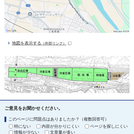
地図を表示する
（外部リンク）
ご意見をお聞かせください。
このページに問題点はありましたか？（複数回答可）
特にない
内容が分かりにくい
ページを探しにくい
情報が少ない
文章量が多い