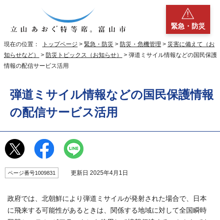
緊急・防災
現在の位置：
トップページ
>
緊急・防災
>
防災・危機管理
>
災害に備えて（お
知らせなど）
>
防災トピックス（お知らせ）
> 弾道ミサイル情報などの国民保護
情報の配信サービス活用
弾道ミサイル情報などの国民保護情報
の配信サービス活用
更新日 2025年4月1日
ページ番号1009831
政府では、北朝鮮により弾道ミサイルが発射された場合で、日本
に飛来する可能性があるときは、関係する地域に対して全国瞬時