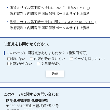
弾道ミサイル落下時の行動について
（外部リンク）
政府資料：内閣官房 国民保護ポータルサイト上資料
弾道ミサイル落下時の行動に関するQ＆A
（外部リンク）
政府資料：内閣官房 国民保護ポータルサイト上資料
ご意見をお聞かせください。
このページに問題点はありましたか？（複数回答可）
特にない
内容が分かりにくい
ページを探しにくい
情報が少ない
文章量が多い
送信
このページに関する
お問い合わせ
防災危機管理部
危機管理課
〒930-8510 富山市新桜町7番38号