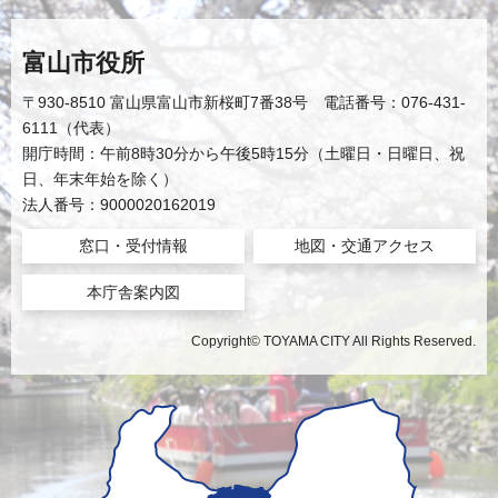
富山市役所
〒930-8510 富山県富山市新桜町7番38号 電話番号：076-431-
6111（代表）
開庁時間：午前8時30分から午後5時15分（土曜日・日曜日、祝
日、年末年始を除く）
法人番号：9000020162019
窓口・受付情報
地図・交通アクセス
本庁舎案内図
Copyright© TOYAMA CITY All Rights Reserved.