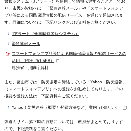
警報システム（Jアラート）を使用して情報伝達することとしてお
り、市民の皆様へは、「緊急速報メール」や「スマートフォンア
プリ等による国民保護情報の配信サービス」を通じて通知されま
す。詳細については、下記リンクおよび資料をご覧ください。
Jアラート（全国瞬時警報システム）
緊急速報メール
スマートフォンアプリ等による国民保護情報の配信サービスの
活用 （PDF 251.5KB）
総務省・消防庁資料
また、富山市では、防災協定を締結している「Yahoo！防災速報」
（スマートフォンアプリ）への登録をお勧めしております。その
概要や登録方法は、下記資料をご覧ください。
Yahoo！防災速報（概要と登録方法など）案内
（外部リンク）
弾道ミサイル落下時の行動については、政府がまとめております
ので、下記資料をご覧ください。