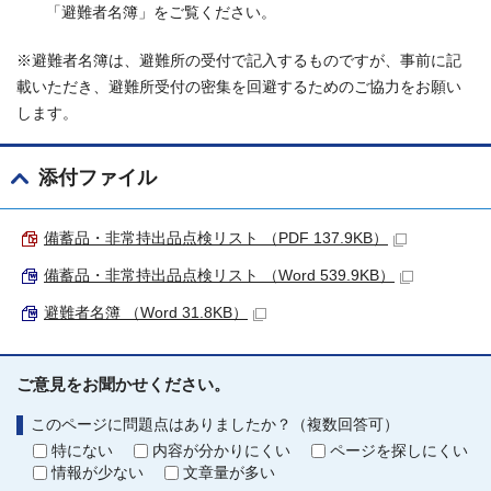
「避難者名簿」をご覧ください。
※避難者名簿は、避難所の受付で記入するものですが、事前に記
載いただき、避難所受付の密集を回避するためのご協力をお願い
します。
添付ファイル
備蓄品・非常持出品点検リスト （PDF 137.9KB）
備蓄品・非常持出品点検リスト （Word 539.9KB）
避難者名簿 （Word 31.8KB）
ご意見をお聞かせください。
このページに問題点はありましたか？（複数回答可）
特にない
内容が分かりにくい
ページを探しにくい
情報が少ない
文章量が多い