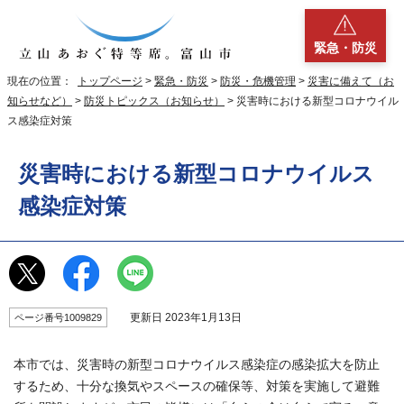
緊急・防災
現在の位置：
トップページ
>
緊急・防災
>
防災・危機管理
>
災害に備えて（お
知らせなど）
>
防災トピックス（お知らせ）
> 災害時における新型コロナウイル
ス感染症対策
災害時における新型コロナウイルス
感染症対策
更新日 2023年1月13日
ページ番号1009829
本市では、災害時の新型コロナウイルス感染症の感染拡大を防止
するため、十分な換気やスペースの確保等、対策を実施して避難