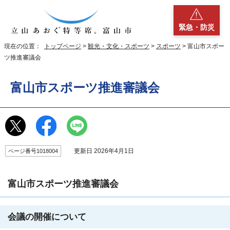
緊急・防災
現在の位置：
トップページ
>
観光・文化・スポーツ
>
スポーツ
> 富山市スポー
ツ推進審議会
富山市スポーツ推進審議会
更新日 2026年4月1日
ページ番号1018004
富山市スポーツ推進審議会
会議の開催について