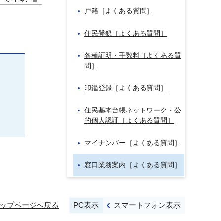
戸籍［よくある質問］
住民登録［よくある質問］
各種証明・手数料［よくある質
問］
印鑑登録［よくある質問］
住民基本台帳ネットワーク・公
的個人認証［よくある質問］
マイナンバー［よくある質問］
窓口業務案内［よくある質問］
PC表示
スマートフォン表示
ップページへ戻る