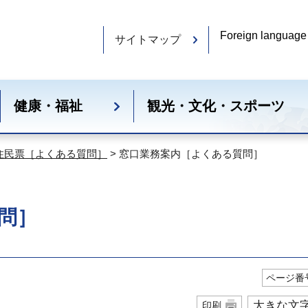
Foreign language
サイトマップ
健康・福祉
観光・文化・スポーツ
住民票［よくある質問］
> 窓口業務案内［よくある質問］
問］
ページ番号
大きな文
印刷