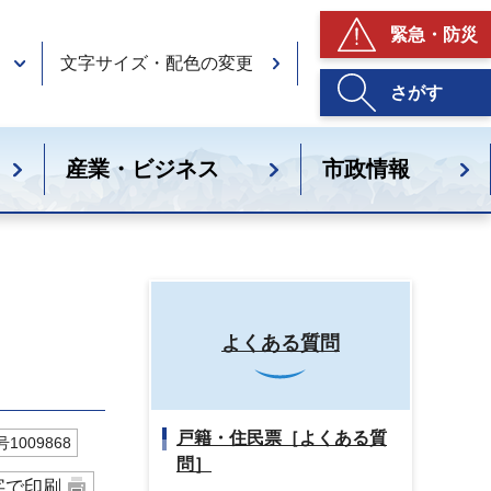
緊急・防災
文字サイズ・配色の変更
さがす
産業・ビジネス
市政情報
よくある質問
戸籍・住民票［よくある質
1009868
問］
字で印刷