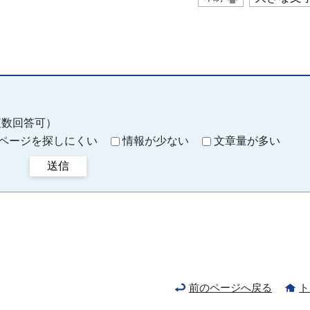
複数回答可）
ページを探しにくい
情報が少ない
文章量が多い
送信
前のページへ戻る
ト