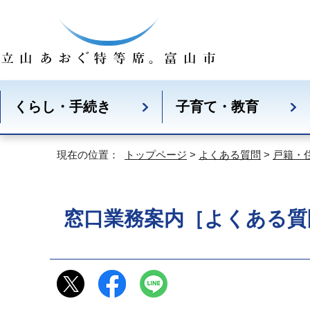
くらし・手続き
子育て・教育
現在の位置：
トップページ
>
よくある質問
>
戸籍・
窓口業務案内［よくある質