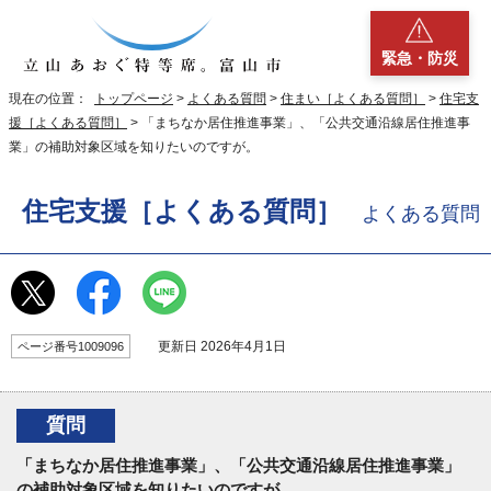
緊急・防災
現在の位置：
トップページ
>
よくある質問
>
住まい［よくある質問］
>
住宅支
援［よくある質問］
> 「まちなか居住推進事業」、「公共交通沿線居住推進事
業」の補助対象区域を知りたいのですが。
住宅支援［よくある質問］
よくある質問
更新日 2026年4月1日
ページ番号1009096
質問
「まちなか居住推進事業」、「公共交通沿線居住推進事業」
の補助対象区域を知りたいのですが。