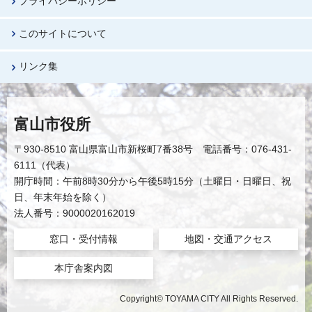
プライバシーポリシー
このサイトについて
リンク集
富山市役所
〒930-8510 富山県富山市新桜町7番38号 電話番号：076-431-
6111（代表）
開庁時間：午前8時30分から午後5時15分（土曜日・日曜日、祝
日、年末年始を除く）
法人番号：9000020162019
窓口・受付情報
地図・交通アクセス
本庁舎案内図
Copyright© TOYAMA CITY All Rights Reserved.