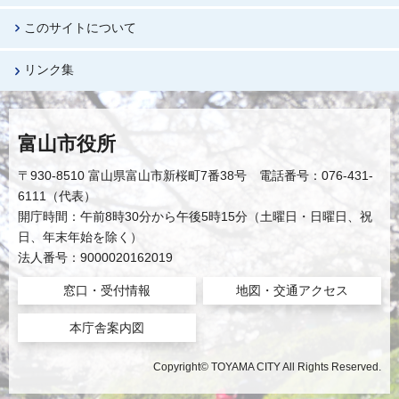
このサイトについて
リンク集
富山市役所
〒930-8510 富山県富山市新桜町7番38号 電話番号：076-431-
6111（代表）
開庁時間：午前8時30分から午後5時15分（土曜日・日曜日、祝
日、年末年始を除く）
法人番号：9000020162019
窓口・受付情報
地図・交通アクセス
本庁舎案内図
Copyright© TOYAMA CITY All Rights Reserved.