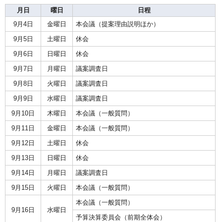
月日
曜日
日程
9月4日
金曜日
本会議（提案理由説明ほか）
9月5日
土曜日
休会
9月6日
日曜日
休会
9月7日
月曜日
議案調査日
9月8日
火曜日
議案調査日
9月9日
水曜日
議案調査日
9月10日
木曜日
本会議（一般質問）
9月11日
金曜日
本会議（一般質問）
9月12日
土曜日
休会
9月13日
日曜日
休会
9月14日
月曜日
議案調査日
9月15日
火曜日
本会議（一般質問）
本会議（一般質問）
9月16日
水曜日
予算決算委員会（前期全体会）