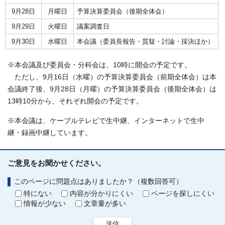
9月28日
月曜日
予算決算委員会（後期全体会）
9月29日
火曜日
議案調査日
9月30日
水曜日
本会議（委員長報告・質疑・討論・採決ほか）
※本会議及び委員会・分科会は、10時に開会の予定です。
ただし、9月16日（水曜）の予算決算委員会（前期全体会）は本
会議終了後、9月28日（月曜）の予算決算委員会（後期全体会）は
13時10分から、それぞれ開会の予定です。
※本会議は、ケーブルテレビで生中継、インターネットで生中
継・録画中継しています。
ご意見をお聞かせください。
このページに問題点はありましたか？（複数回答可）
特にない
内容が分かりにくい
ページを探しにくい
情報が少ない
文章量が多い
送信