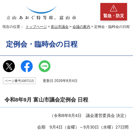
緊急・防災
現在の位置：
トップページ
>
富山市議会
>
会議の案内
> 定例会・臨時会の日程
定例会・臨時会の日程
更新日 2026年8月4日
ページ番号1007113
令和8年9月 富山市議会定例会 日程
（令和8年8月4日 議会運営委員会 決定）
会期 9月4日（金曜）～9月30日（水曜）27日間