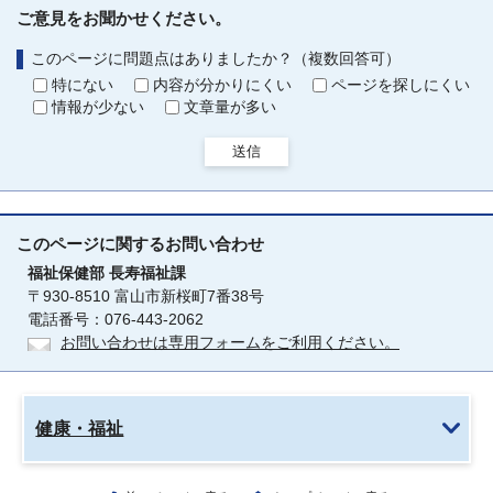
ご意見をお聞かせください。
このページに問題点はありましたか？（複数回答可）
特にない
内容が分かりにくい
ページを探しにくい
情報が少ない
文章量が多い
送信
このページに関する
お問い合わせ
福祉保健部
長寿福祉課
〒930-8510 富山市新桜町7番38号
電話番号：076-443-2062
お問い合わせは専用フォームをご利用ください。
健康・福祉