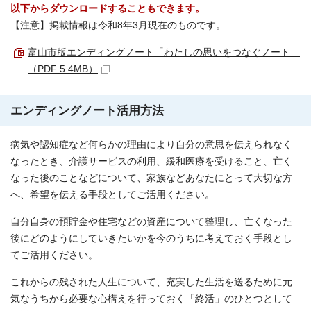
以下からダウンロードすることもできます。
【注意】掲載情報は令和8年3月現在のものです。
富山市版エンディングノート「わたしの思いをつなぐノート」
（PDF 5.4MB）
エンディングノート活用方法
病気や認知症など何らかの理由により自分の意思を伝えられなく
なったとき、介護サービスの利用、緩和医療を受けること、亡く
なった後のことなどについて、家族などあなたにとって大切な方
へ、希望を伝える手段としてご活用ください。
自分自身の預貯金や住宅などの資産について整理し、亡くなった
後にどのようにしていきたいかを今のうちに考えておく手段とし
てご活用ください。
これからの残された人生について、充実した生活を送るために元
気なうちから必要な心構えを行っておく「終活」のひとつとして