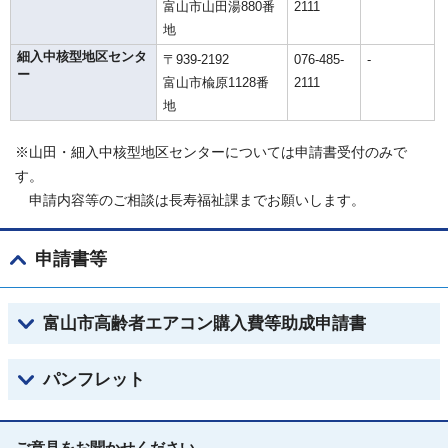
富山市山田湯880番
2111
地
細入中核型地区センタ
〒939-2192
076-485-
-
ー
富山市楡原1128番
2111
地
※山田・細入中核型地区センターについては申請書受付のみで
す。
申請内容等のご相談は長寿福祉課までお願いします。
申請書等
富山市高齢者エアコン購入費等助成申請書
パンフレット
ご意見をお聞かせください。