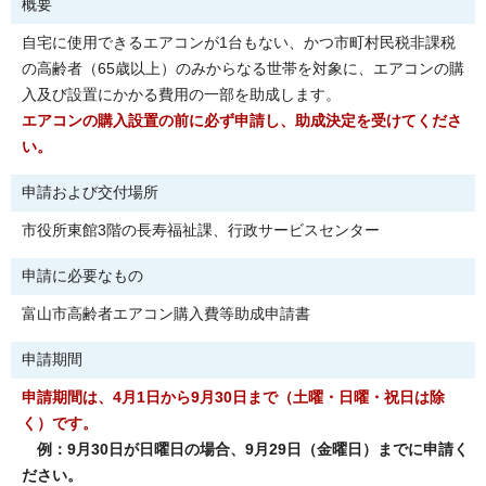
概要
自宅に使用できるエアコンが1台もない、かつ市町村民税非課税
の高齢者（65歳以上）のみからなる世帯を対象に、エアコンの購
入及び設置にかかる費用の一部を助成します。
エアコンの購入設置の前に必ず申請し、助成決定を受けてくださ
い。
申請および交付場所
市役所東館3階の長寿福祉課、行政サービスセンター
申請に必要なもの
富山市高齢者エアコン購入費等助成申請書
申請期間
申請期間は、4月1日から9月30日まで（土曜・日曜・祝日は除
く）です。
例：9月30日が日曜日の場合、9月29日（金曜日）までに申請く
ださい。