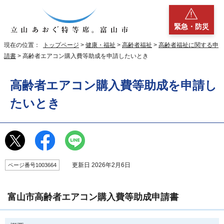
緊急・防災
現在の位置：
トップページ
>
健康・福祉
>
高齢者福祉
>
高齢者福祉に関する申
請書
> 高齢者エアコン購入費等助成を申請したいとき
高齢者エアコン購入費等助成を申請し
たいとき
更新日 2026年2月6日
ページ番号1003664
富山市高齢者エアコン購入費等助成申請書