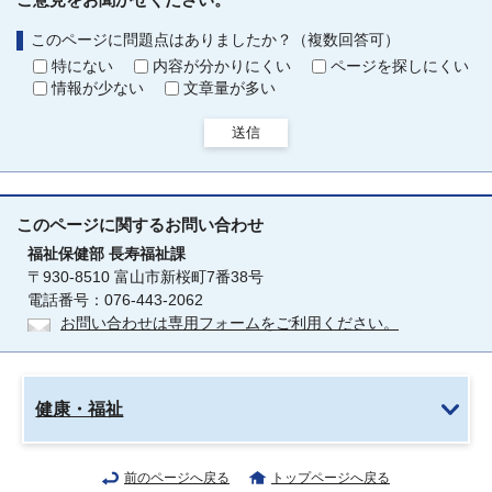
このページに問題点はありましたか？（複数回答可）
特にない
内容が分かりにくい
ページを探しにくい
情報が少ない
文章量が多い
送信
このページに関する
お問い合わせ
福祉保健部
長寿福祉課
〒930-8510 富山市新桜町7番38号
電話番号：076-443-2062
お問い合わせは専用フォームをご利用ください。
健康・福祉
前のページへ戻る
トップページへ戻る