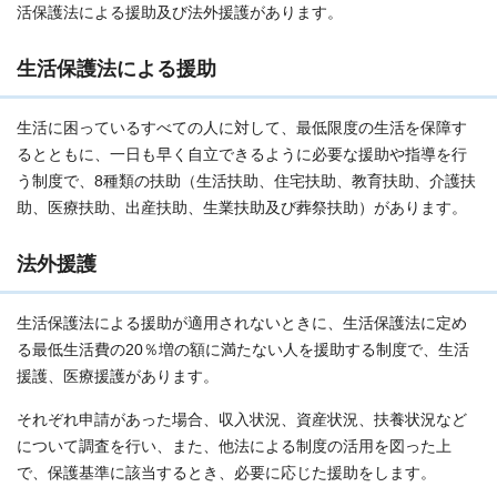
活保護法による援助及び法外援護があります。
生活保護法による援助
生活に困っているすべての人に対して、最低限度の生活を保障す
るとともに、一日も早く自立できるように必要な援助や指導を行
う制度で、8種類の扶助（生活扶助、住宅扶助、教育扶助、介護扶
助、医療扶助、出産扶助、生業扶助及び葬祭扶助）があります。
法外援護
生活保護法による援助が適用されないときに、生活保護法に定め
る最低生活費の20％増の額に満たない人を援助する制度で、生活
援護、医療援護があります。
それぞれ申請があった場合、収入状況、資産状況、扶養状況など
について調査を行い、また、他法による制度の活用を図った上
で、保護基準に該当するとき、必要に応じた援助をします。