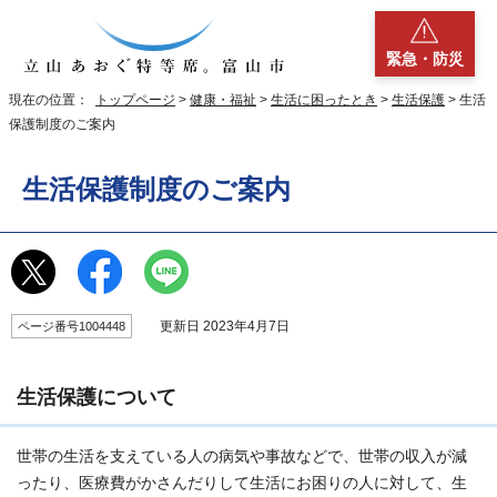
緊急・防災
現在の位置：
トップページ
>
健康・福祉
>
生活に困ったとき
>
生活保護
> 生活
保護制度のご案内
生活保護制度のご案内
更新日 2023年4月7日
ページ番号1004448
生活保護について
世帯の生活を支えている人の病気や事故などで、世帯の収入が減
ったり、医療費がかさんだりして生活にお困りの人に対して、生