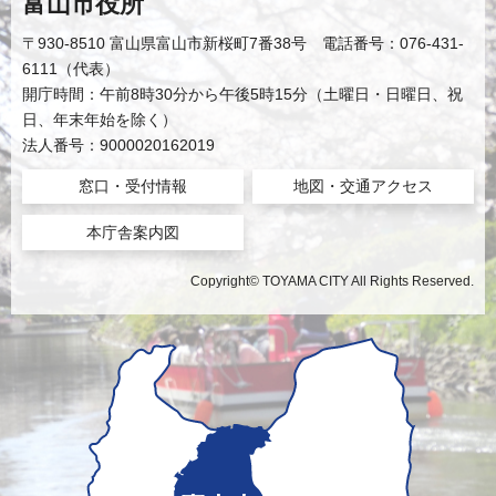
富山市役所
〒930-8510 富山県富山市新桜町7番38号 電話番号：076-431-
6111（代表）
開庁時間：午前8時30分から午後5時15分（土曜日・日曜日、祝
日、年末年始を除く）
法人番号：9000020162019
窓口・受付情報
地図・交通アクセス
本庁舎案内図
Copyright© TOYAMA CITY All Rights Reserved.