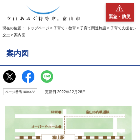
緊急・防災
現在の位置：
トップページ
>
子育て・教育
>
子育て関連施設
>
子育て支援セン
ター
> 案内図
案内図
更新日 2022年12月28日
ページ番号1004438