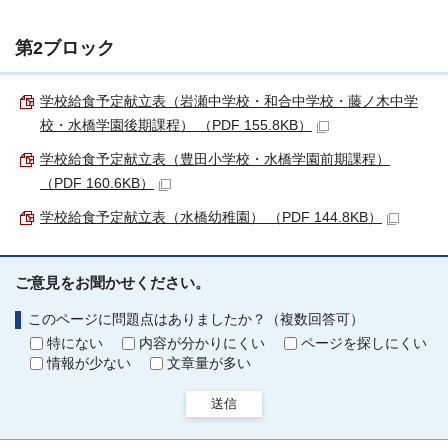
第2ブロック
学校給食予定献立表（岩瀬中学校・和合中学校・藤ノ木中学
校・水橋学園後期課程） （PDF 155.8KB）
学校給食予定献立表（豊田小学校・水橋学園前期課程）
（PDF 160.6KB）
学校給食予定献立表（水橋幼稚園） （PDF 144.8KB）
ご意見をお聞かせください。
このページに問題点はありましたか？（複数回答可）
特にない
内容が分かりにくい
ページを探しにくい
情報が少ない
文章量が多い
送信