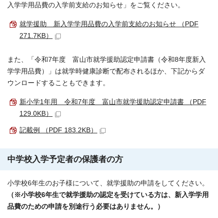
入学学用品費の入学前支給のお知らせ」をご覧ください。
就学援助 新入学学用品費の入学前支給のお知らせ （PDF
271.7KB）
また、「令和7年度 富山市就学援助認定申請書（令和8年度新入
学学用品費）」は就学時健康診断で配布されるほか、下記からダ
ウンロードすることもできます。
新小学1年用 令和7年度 富山市就学援助認定申請書 （PDF
129.0KB）
記載例 （PDF 183.2KB）
中学校入学予定者の保護者の方
小学校6年生のお子様について、就学援助の申請をしてください。
（※小学校6年生で就学援助の認定を受けている方は、新入学学用
品費のための申請を別途行う必要はありません。）