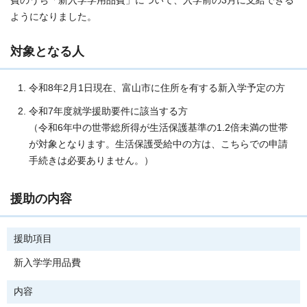
費のうち「新入学学用品費」について、入学前の3月に支給できる
ようになりました。
対象となる人
令和8年2月1日現在、富山市に住所を有する新入学予定の方
令和7年度就学援助要件に該当する方
（令和6年中の世帯総所得が生活保護基準の1.2倍未満の世帯
が対象となります。生活保護受給中の方は、こちらでの申請
手続きは必要ありません。）
援助の内容
援助項目
新入学学用品費
内容