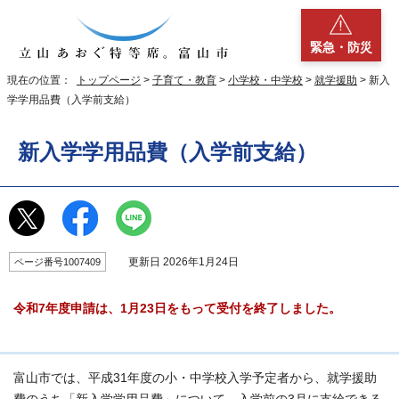
緊急・防災
現在の位置：
トップページ
>
子育て・教育
>
小学校・中学校
>
就学援助
> 新入
学学用品費（入学前支給）
新入学学用品費（入学前支給）
更新日 2026年1月24日
ページ番号1007409
令和7年度申請は、1月23日をもって受付を終了しました。
富山市では、平成31年度の小・中学校入学予定者から、就学援助