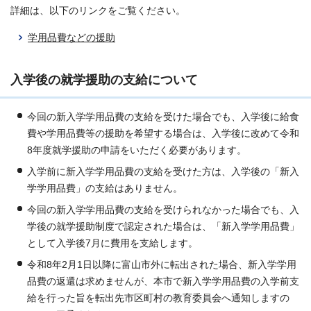
詳細は、以下のリンクをご覧ください。
学用品費などの援助
入学後の就学援助の支給について
今回の新入学学用品費の支給を受けた場合でも、入学後に給食
費や学用品費等の援助を希望する場合は、入学後に改めて令和
8年度就学援助の申請をいただく必要があります。
入学前に新入学学用品費の支給を受けた方は、入学後の「新入
学学用品費」の支給はありません。
今回の新入学学用品費の支給を受けられなかった場合でも、入
学後の就学援助制度で認定された場合は、「新入学学用品費」
として入学後7月に費用を支給します。
令和8年2月1日以降に富山市外に転出された場合、新入学学用
品費の返還は求めませんが、本市で新入学学用品費の入学前支
給を行った旨を転出先市区町村の教育委員会へ通知しますの