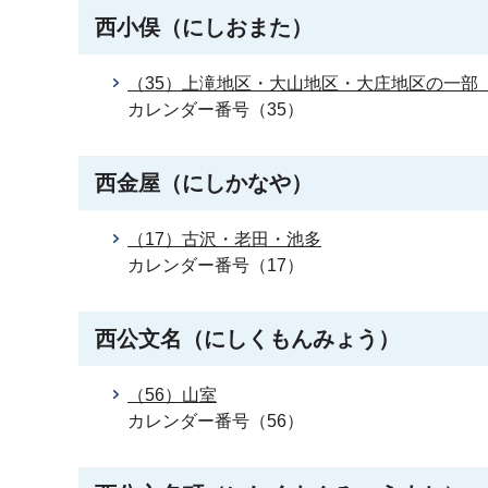
西小俣（にしおまた）
（35）上滝地区・大山地区・大庄地区の一部
カレンダー番号（35）
西金屋（にしかなや）
（17）古沢・老田・池多
カレンダー番号（17）
西公文名（にしくもんみょう）
（56）山室
カレンダー番号（56）