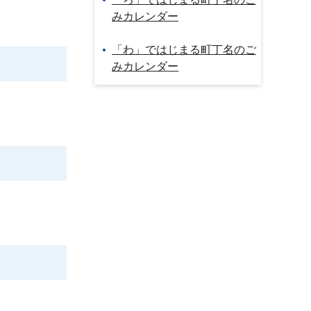
みカレンダー
「わ」ではじまる町丁名のご
みカレンダー