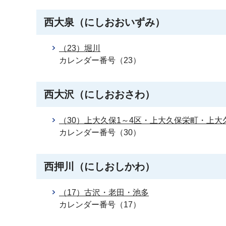
西大泉（にしおおいずみ）
（23）堀川
カレンダー番号（23）
西大沢（にしおおさわ）
（30）上大久保1～4区・上大久保栄町・上
カレンダー番号（30）
西押川（にしおしかわ）
（17）古沢・老田・池多
カレンダー番号（17）