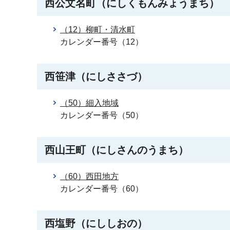
西公文名町（にしくもんみょうまち）
（12）柳町・清水町
カレンダー番号（12）
西笹津（にしささづ）
（50）細入地域
カレンダー番号（50）
西山王町（にしさんのうまち）
（60）西田地方
カレンダー番号（60）
西塩野（にししおの）