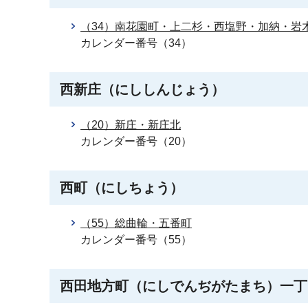
（34）南花園町・上二杉・西塩野・加納・岩
カレンダー番号（34）
西新庄（にししんじょう）
（20）新庄・新庄北
カレンダー番号（20）
西町（にしちょう）
（55）総曲輪・五番町
カレンダー番号（55）
西田地方町（にしでんぢがたまち）一丁