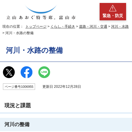
緊急・防災
現在の位置：
トップページ
>
くらし・手続き
>
道路・河川・交通
>
河川・水路
> 河川・水路の整備
河川・水路の整備
更新日 2022年12月28日
ページ番号1006955
現況と課題
河川の整備