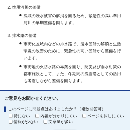
準用河川の整備
流域の浸水被害の解消を図るため、緊急性の高い準用
河川の早期整備を図ります。
排水路の整備
市街化区域内などの排水路で、浸水箇所の解消と生活
環境の改善のために、緊急性の高い箇所から整備を行
います。
市街地の火防水路の再築を図り、防災及び雨水対策の
都市施設として、また、冬期間の流雪溝としての活用
も考慮しながら整備を図ります。
ご意見をお聞かせください。
このページに問題点はありましたか？（複数回答可）
特にない
内容が分かりにくい
ページを探しにくい
情報が少ない
文章量が多い