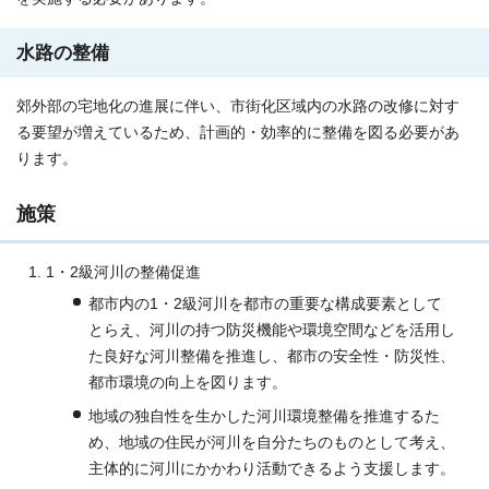
水路の整備
郊外部の宅地化の進展に伴い、市街化区域内の水路の改修に対す
る要望が増えているため、計画的・効率的に整備を図る必要があ
ります。
施策
1・2級河川の整備促進
都市内の1・2級河川を都市の重要な構成要素として
とらえ、河川の持つ防災機能や環境空間などを活用し
た良好な河川整備を推進し、都市の安全性・防災性、
都市環境の向上を図ります。
地域の独自性を生かした河川環境整備を推進するた
め、地域の住民が河川を自分たちのものとして考え、
主体的に河川にかかわり活動できるよう支援します。