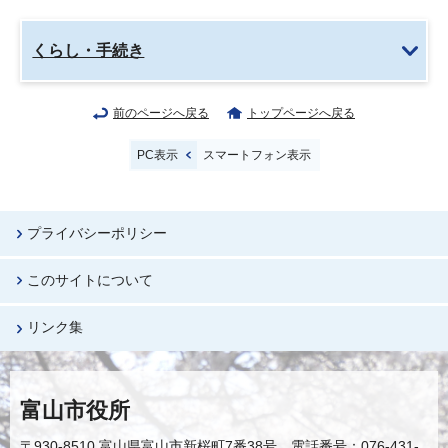
くらし・手続き
前のページへ戻る
トップページへ戻る
PC表示
スマートフォン表示
プライバシーポリシー
このサイトについて
リンク集
富山市役所
〒930-8510 富山県富山市新桜町7番38号 電話番号：076-431-