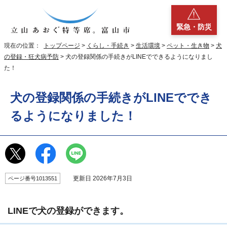
緊急・防災
現在の位置：
トップページ
>
くらし・手続き
>
生活環境
>
ペット・生き物
>
犬
の登録・狂犬病予防
> 犬の登録関係の手続きがLINEでできるようになりまし
た！
犬の登録関係の手続きがLINEででき
るようになりました！
更新日 2026年7月3日
ページ番号1013551
LINEで犬の登録ができます。