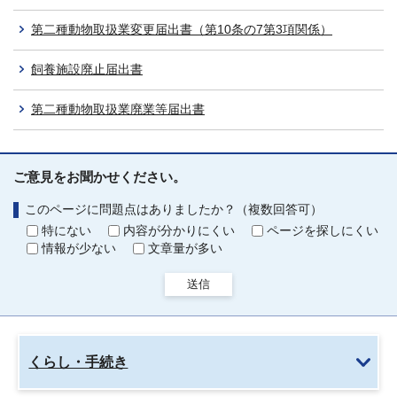
第二種動物取扱業変更届出書（第10条の7第3項関係）
飼養施設廃止届出書
第二種動物取扱業廃業等届出書
ご意見をお聞かせください。
このページに問題点はありましたか？（複数回答可）
特にない
内容が分かりにくい
ページを探しにくい
情報が少ない
文章量が多い
送信
くらし・手続き