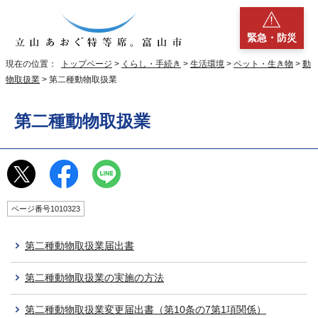
緊急・防災
現在の位置：
トップページ
>
くらし・手続き
>
生活環境
>
ペット・生き物
>
動
物取扱業
> 第二種動物取扱業
第二種動物取扱業
ページ番号1010323
第二種動物取扱業届出書
第二種動物取扱業の実施の方法
第二種動物取扱業変更届出書（第10条の7第1項関係）