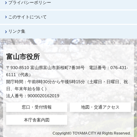
プライバシーポリシー
このサイトについて
リンク集
富山市役所
〒930-8510 富山県富山市新桜町7番38号 電話番号：076-431-
6111（代表）
開庁時間：午前8時30分から午後5時15分（土曜日・日曜日、祝
日、年末年始を除く）
法人番号：9000020162019
窓口・受付情報
地図・交通アクセス
本庁舎案内図
Copyright© TOYAMA CITY All Rights Reserved.