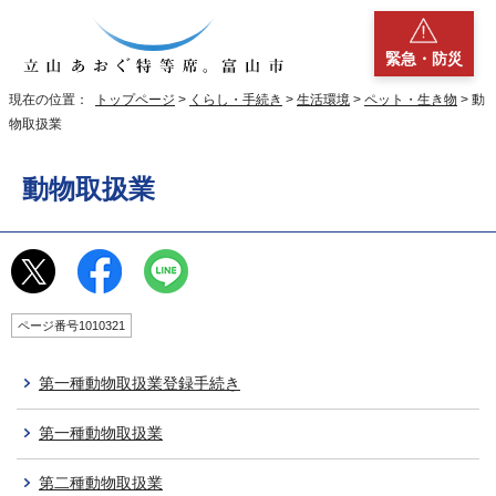
緊急・防災
現在の位置：
トップページ
>
くらし・手続き
>
生活環境
>
ペット・生き物
> 動
物取扱業
動物取扱業
ページ番号1010321
第一種動物取扱業登録手続き
第一種動物取扱業
第二種動物取扱業