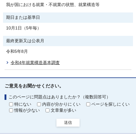
我が国における就業・不就業の状態、就業構造等
期日または基準日
10月1日（5年毎）
最終更新又は公表月
令和5年8月
令和4年就業構造基本調査
ご意見をお聞かせください。
このページに問題点はありましたか？（複数回答可）
特にない
内容が分かりにくい
ページを探しにくい
情報が少ない
文章量が多い
送信