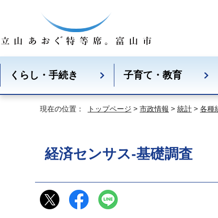
くらし・手続き
子育て・教育
現在の位置：
トップページ
>
市政情報
>
統計
>
各種
経済センサス‐基礎調査