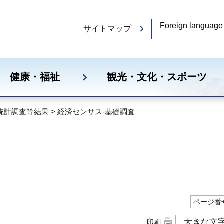
Foreign language
サイトマップ
健康・福祉
観光・文化・スポーツ
統計調査等結果
> 経済センサス‐基礎調査
ページ番号
大きな文
印刷