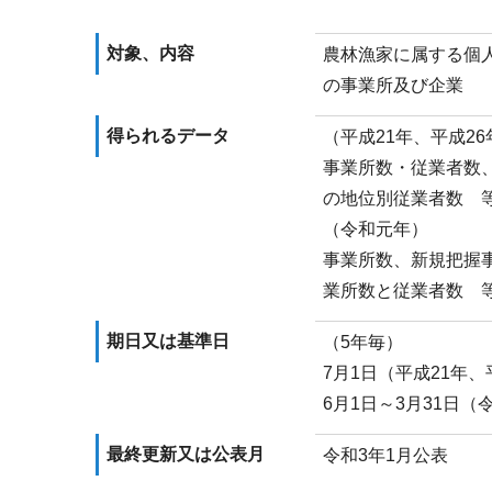
対象、内容
農林漁家に属する個
の事業所及び企業
得られるデータ
（平成21年、平成26
事業所数・従業者数
の地位別従業者数 
（令和元年）
事業所数、新規把握
業所数と従業者数 
期日又は基準日
（5年毎）
7月1日（平成21年、
6月1日～3月31日（
最終更新又は公表月
令和3年1月公表