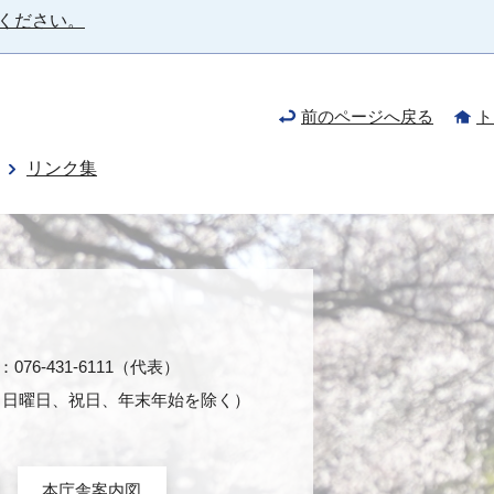
ください。
前のページへ戻る
ト
リンク集
76-431-6111（代表）
日・日曜日、祝日、年末年始を除く）
本庁舎案内図