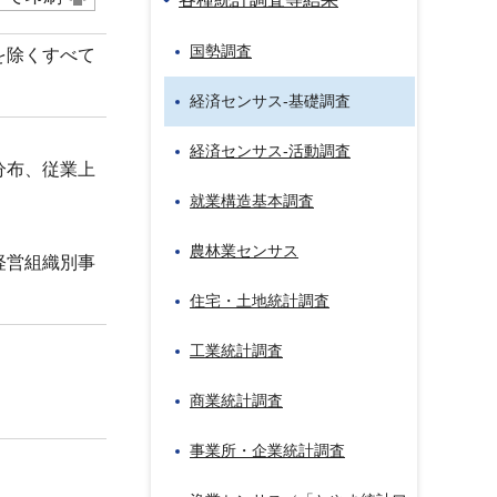
国勢調査
を除くすべて
経済センサス‐基礎調査
経済センサス‐活動調査
分布、従業上
就業構造基本調査
農林業センサス
経営組織別事
住宅・土地統計調査
工業統計調査
商業統計調査
事業所・企業統計調査