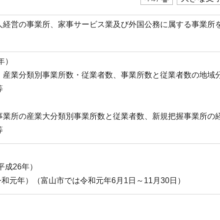
人経営の事業所、家事サービス業及び外国公務に属する事業所
年）
、産業分類別事業所数・従業者数、事業所数と従業者数の地域
等
事業所の産業大分類別事業所数と従業者数、新規把握事業所の
等
平成26年）
令和元年）（富山市では令和元年6月1日～11月30日）