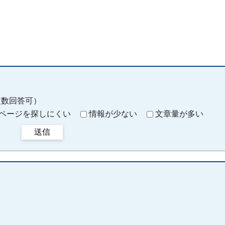
複数回答可）
ページを探しにくい
情報が少ない
文章量が多い
送信