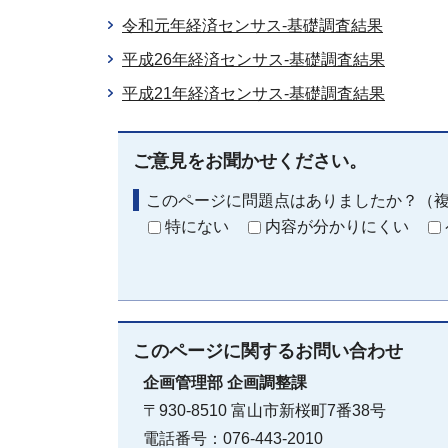
令和元年経済センサス-基礎調査結果
平成26年経済センサス-基礎調査結果
平成21年経済センサス-基礎調査結果
ご意見をお聞かせください。
このページに問題点はありましたか？（
特にない
内容が分かりにくい
このページに関する
お問い合わせ
企画管理部
企画調整課
〒930-8510 富山市新桜町7番38号
電話番号：076-443-2010