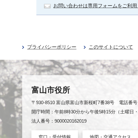
お問い合わせは専用フォームをご利用
プライバシーポリシー
このサイトについて
富山市役所
〒930-8510 富山県富山市新桜町7番38号 電話番号：0
開庁時間：午前8時30分から午後5時15分（土曜
法人番号：9000020162019
窓口・受付情報
地図・交通アクセス