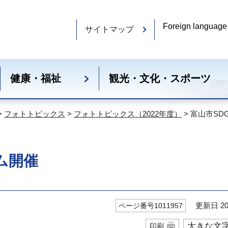
Foreign language
サイトマップ
健康・福祉
観光・文化・スポーツ
>
フォトトピックス
>
フォトトピックス（2022年度）
> 富山市S
ム開催
更新日 20
ページ番号1011957
大きな文
印刷