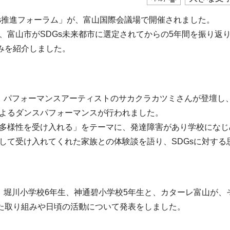
Gs推進フォーラム」が、富山国際会議場で開催されました。
富山市がSDGs未来都市に選定されてからの5年間を振り返
組みを紹介しました。
、パフォーマンスアーティストのサカクラカツミさんが登壇し
よるダンスパフォーマンスが行われました。
多様性を受け入れる」をテーマに、発達障害があり学校になじ
して受け入れてくれた家族との体験談を語り、SDGsに対する
、堀川小学校6年生、神通碧小学校5年生と、カターレ富山が、
けた取り組みや日頃の活動について発表をしました。