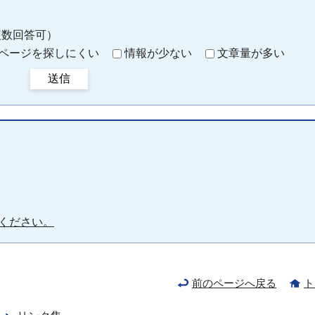
複数回答可）
ページを探しにくい
情報が少ない
文章量が多い
送信
ください。
前のページへ戻る
ト