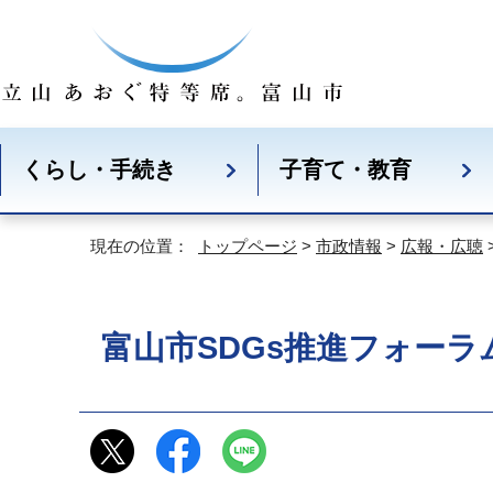
くらし・手続き
子育て・教育
現在の位置：
トップページ
>
市政情報
>
広報・広聴
富山市SDGs推進フォーラ