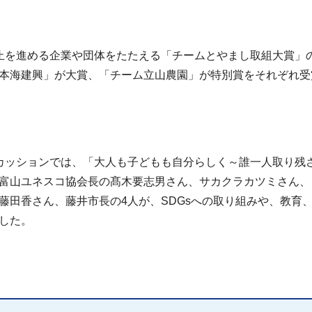
止を進める企業や団体をたたえる「チームとやまし取組大賞」
本海建興」が大賞、「チーム立山農園」が特別賞をそれぞれ受
カッションでは、「大人も子どもも自分らしく～誰一人取り残
富山ユネスコ協会長の髙木要志男さん、サカクラカツミさん、
藤田香さん、藤井市長の4人が、SDGsへの取り組みや、教育
した。