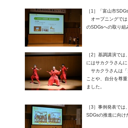
［1］「富山市SD
オープニングでは、
のSDGsへの取り
［2］基調講演では
にはサカクラさんに
サカクラさんは「
ことや、自分を尊重
ました。
［3］事例発表では
SDGsの推進に向