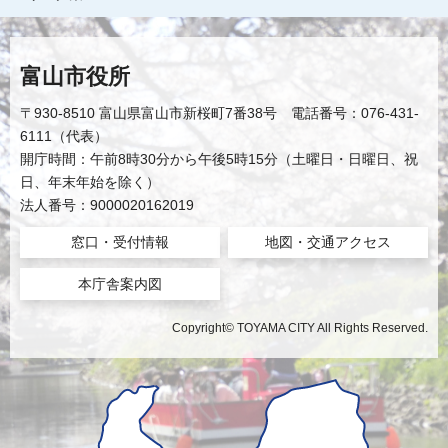
富山市役所
〒930-8510 富山県富山市新桜町7番38号 電話番号：076-431-
6111（代表）
開庁時間：午前8時30分から午後5時15分（土曜日・日曜日、祝
日、年末年始を除く）
法人番号：9000020162019
窓口・受付情報
地図・交通アクセス
本庁舎案内図
Copyright© TOYAMA CITY All Rights Reserved.