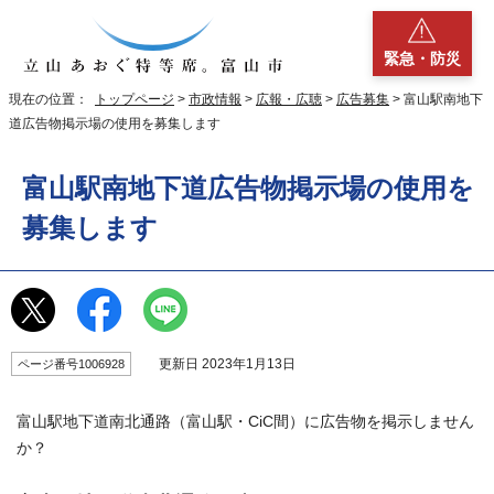
緊急・防災
現在の位置：
トップページ
>
市政情報
>
広報・広聴
>
広告募集
> 富山駅南地下
道広告物掲示場の使用を募集します
富山駅南地下道広告物掲示場の使用を
募集します
更新日 2023年1月13日
ページ番号1006928
富山駅地下道南北通路（富山駅・CiC間）に広告物を掲示しません
か？